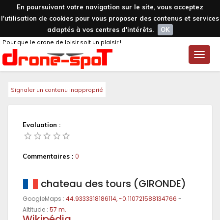
En poursuivant votre navigation sur le site, vous acceptez
l'utilisation de cookies pour vous proposer des contenus et services
adaptés à vos centres d'intérêts.
OK
Pour que le drone de loisir soit un plaisir !
Toggle
naviga
Signaler un contenu inapproprié
Evaluation :
Commentaires :
0
chateau des tours (GIRONDE)
GoogleMaps :
44.9333318186114, -0.110721588134766
-
Altitude :
57 m.
Wikipédia