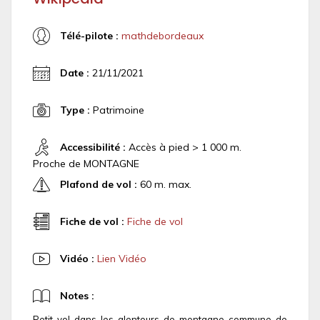
Télé-pilote :
mathdebordeaux
Date :
21/11/2021
Type :
Patrimoine
Accessibilité :
Accès à pied > 1 000 m.
Proche de MONTAGNE
Plafond de vol :
60 m. max.
Fiche de vol :
Fiche de vol
Vidéo :
Lien Vidéo
Notes :
Petit vol dans les alentours de montagne commune de