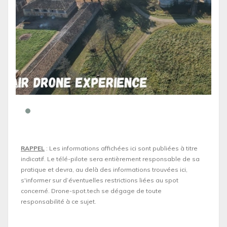
RAPPEL
: Les informations affichées ici sont publiées à titre
indicatif. Le télé-pilote sera entièrement responsable de sa
pratique et devra, au delà des informations trouvées ici,
s'informer sur d’éventuelles restrictions liées au spot
concerné. Drone-spot.tech se dégage de toute
responsabilité à ce sujet.