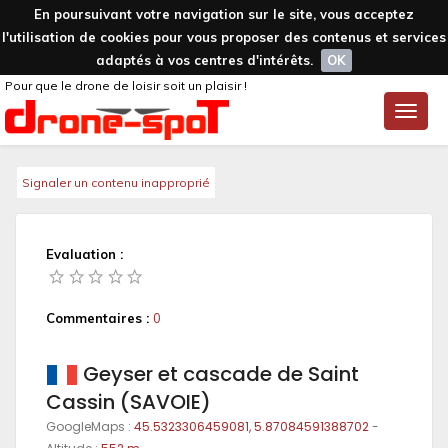
En poursuivant votre navigation sur le site, vous acceptez
l'utilisation de cookies pour vous proposer des contenus et services
adaptés à vos centres d'intérêts.
OK
Pour que le drone de loisir soit un plaisir !
Toggle
naviga
Signaler un contenu inapproprié
Evaluation :
Commentaires :
0
Geyser et cascade de Saint
Cassin (SAVOIE)
GoogleMaps :
45.5323306459081, 5.87084591388702
-