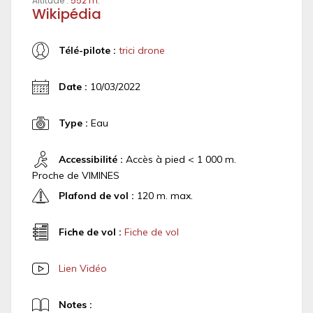
Altitude :
552 m.
Wikipédia
Télé-pilote :
trici drone
Date :
10/03/2022
Type :
Eau
Accessibilité :
Accès à pied < 1 000 m.
Proche de VIMINES
Plafond de vol :
120 m. max.
Fiche de vol :
Fiche de vol
Lien Vidéo
Notes :