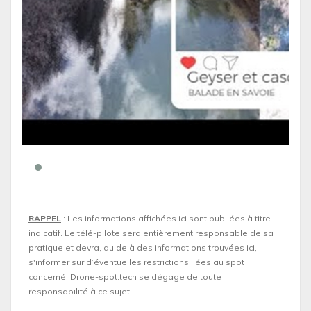
RAPPEL
: Les informations affichées ici sont publiées à titre
indicatif. Le télé-pilote sera entièrement responsable de sa
pratique et devra, au delà des informations trouvées ici,
s'informer sur d’éventuelles restrictions liées au spot
concerné. Drone-spot.tech se dégage de toute
responsabilité à ce sujet.