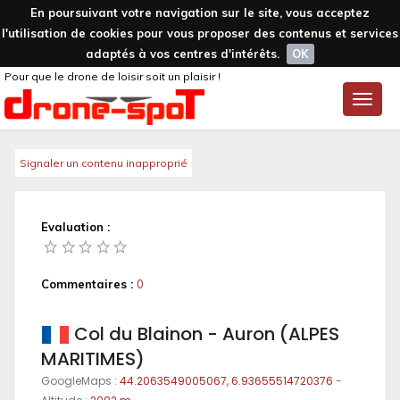
En poursuivant votre navigation sur le site, vous acceptez
l'utilisation de cookies pour vous proposer des contenus et services
adaptés à vos centres d'intérêts.
OK
Pour que le drone de loisir soit un plaisir !
Toggle
naviga
Signaler un contenu inapproprié
Evaluation :
Commentaires :
0
Col du Blainon - Auron (ALPES
MARITIMES)
GoogleMaps :
44.2063549005067, 6.93655514720376
-