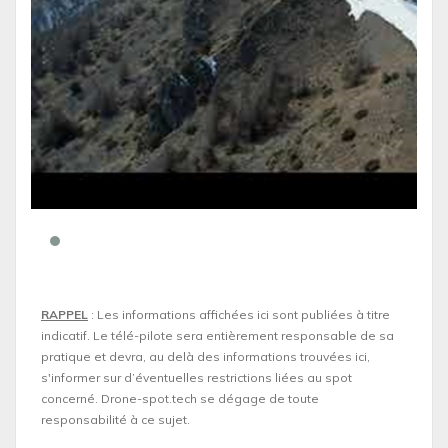
RAPPEL
: Les informations affichées ici sont publiées à titre
indicatif. Le télé-pilote sera entièrement responsable de sa
pratique et devra, au delà des informations trouvées ici,
s'informer sur d’éventuelles restrictions liées au spot
concerné. Drone-spot.tech se dégage de toute
responsabilité à ce sujet.