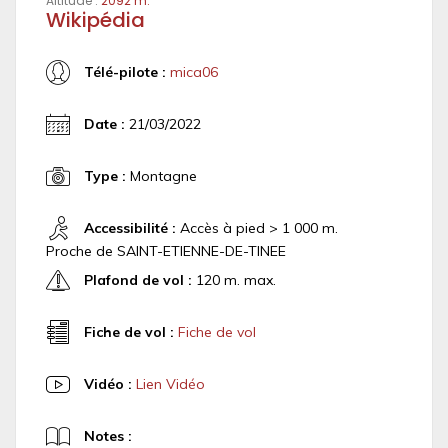
Altitude :
2092 m.
Wikipédia
Télé-pilote :
mica06
Date :
21/03/2022
Type :
Montagne
Accessibilité :
Accès à pied > 1 000 m.
Proche de SAINT-ETIENNE-DE-TINEE
Plafond de vol :
120 m. max.
Fiche de vol :
Fiche de vol
Vidéo :
Lien Vidéo
Notes :