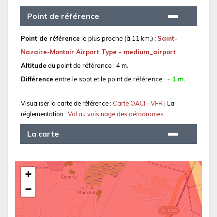
Point de référence
Point de référence
le plus proche (à 11 km.) :
Saint-
Nazaire-Montoir Airport Type - medium_airport
Altitude
du point de référence : 4 m.
Différence
entre le spot et le point de référence :
- 1 m.
Visualiser la carte de référence :
Carte OACI - VFR
| La
réglementation :
Vol au voisinage des aérodromes
La carte