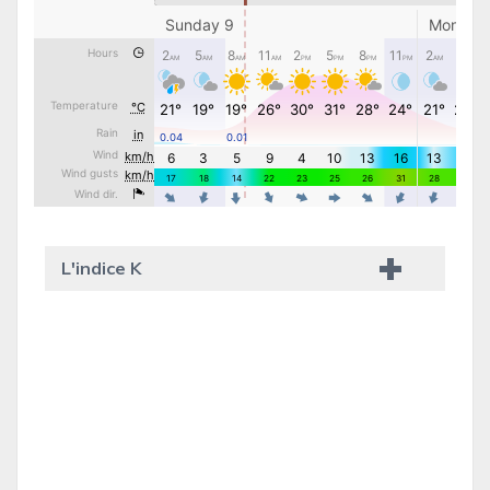
L'indice K