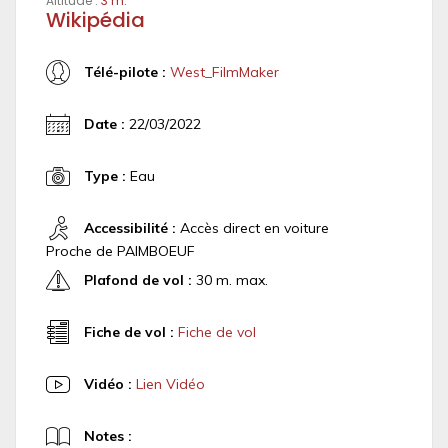
Altitude :
3 m.
Wikipédia
Télé-pilote :
West_FilmMaker
Date :
22/03/2022
Type :
Eau
Accessibilité :
Accès direct en voiture
Proche de PAIMBOEUF
Plafond de vol :
30 m. max.
Fiche de vol :
Fiche de vol
Vidéo :
Lien Vidéo
Notes :