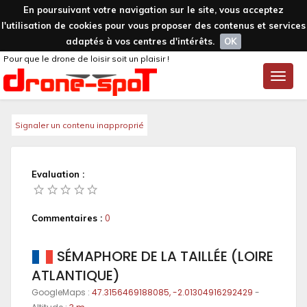
En poursuivant votre navigation sur le site, vous acceptez
l'utilisation de cookies pour vous proposer des contenus et services
adaptés à vos centres d'intérêts.
OK
Pour que le drone de loisir soit un plaisir !
Toggle
naviga
Signaler un contenu inapproprié
Evaluation :
Commentaires :
0
SÉMAPHORE DE LA TAILLÉE (LOIRE
ATLANTIQUE)
GoogleMaps :
47.3156469188085, -2.01304916292429
-