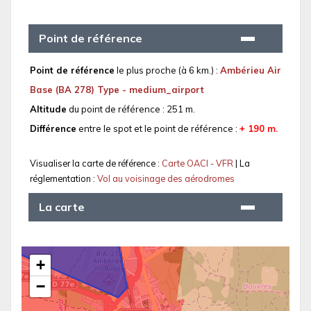
Point de référence
Point de référence
le plus proche (à 6 km.) :
Ambérieu Air
Base (BA 278) Type - medium_airport
Altitude
du point de référence : 251 m.
Différence
entre le spot et le point de référence :
+ 190 m.
Visualiser la carte de référence :
Carte OACI - VFR
| La
réglementation :
Vol au voisinage des aérodromes
La carte