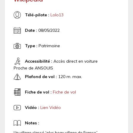
Télé-pilote :
Lolo13
Date :
08/05/2022
Type :
Patrimoine
Accessibilité :
Accès direct en voiture
Proche de ANSOUIS
Plafond de vol :
120 m. max.
Fiche de vol :
Fiche de vol
Vidéo :
Lien Vidéo
Notes :
Un village classé “plus beau village de France”