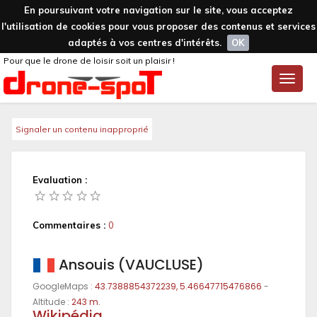
En poursuivant votre navigation sur le site, vous acceptez
l'utilisation de cookies pour vous proposer des contenus et services
adaptés à vos centres d'intérêts.
OK
Pour que le drone de loisir soit un plaisir !
Toggle
naviga
Signaler un contenu inapproprié
Evaluation :
Commentaires :
0
Ansouis (VAUCLUSE)
GoogleMaps :
43.7388854372239, 5.46647715476866
-
Altitude :
243 m.
Wikipédia