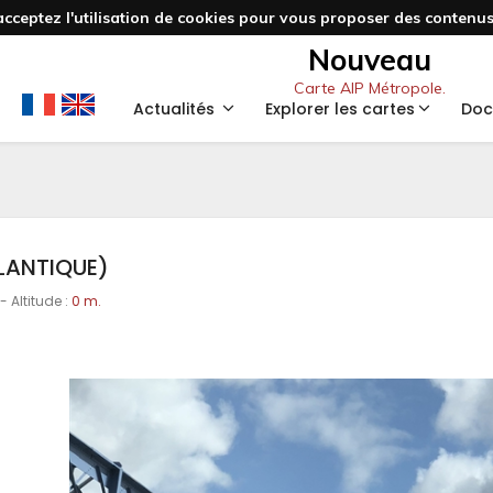
acceptez l'utilisation de cookies pour vous proposer des contenus 
Nouveau
Carte AIP Métropole.
Actualités
Explorer les cartes
Doc
TLANTIQUE)
- Altitude :
0 m.