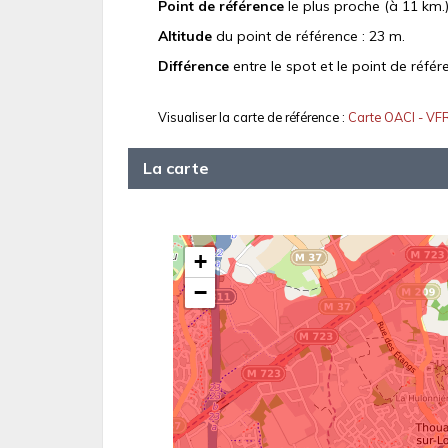
Point de référence
le plus proche (à 11 km.)
Altitude
du point de référence : 23 m.
Différence
entre le spot et le point de référ
Visualiser la carte de référence :
Carte OACI - VF
La carte