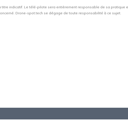
à titre indicatif. Le télé-pilote sera entièrement responsable de sa pratique 
t concerné. Drone-spot.tech se dégage de toute responsabilité à ce sujet.