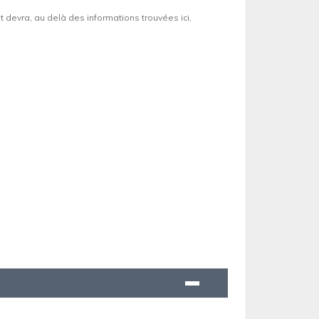
et devra, au delà des informations trouvées ici,