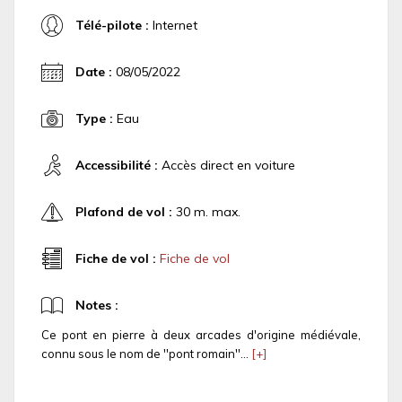
Télé-pilote :
Internet
Date :
08/05/2022
Type :
Eau
Accessibilité :
Accès direct en voiture
Plafond de vol :
30 m. max.
Fiche de vol :
Fiche de vol
Notes :
Ce pont en pierre à deux arcades d'origine médiévale,
connu sous le nom de ''pont romain''...
[+]