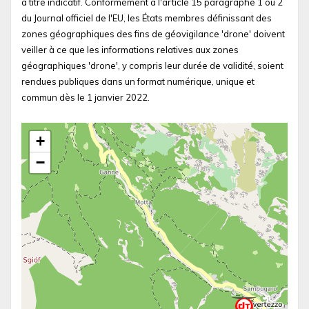
à titre indicatif. Conformément à l'article 15 paragraphe 1 ou 2
du Journal officiel de l'EU, les États membres définissant des
zones géographiques des fins de géovigilance 'drone' doivent
veiller à ce que les informations relatives aux zones
géographiques 'drone', y compris leur durée de validité, soient
rendues publiques dans un format numérique, unique et
commun dès le 1 janvier 2022.