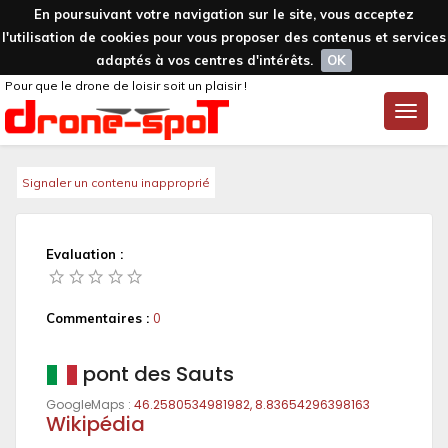
En poursuivant votre navigation sur le site, vous acceptez
l'utilisation de cookies pour vous proposer des contenus et services
adaptés à vos centres d'intérêts.
OK
Pour que le drone de loisir soit un plaisir !
Toggle
naviga
Signaler un contenu inapproprié
Evaluation :
Commentaires :
0
pont des Sauts
GoogleMaps :
46.2580534981982, 8.83654296398163
Wikipédia