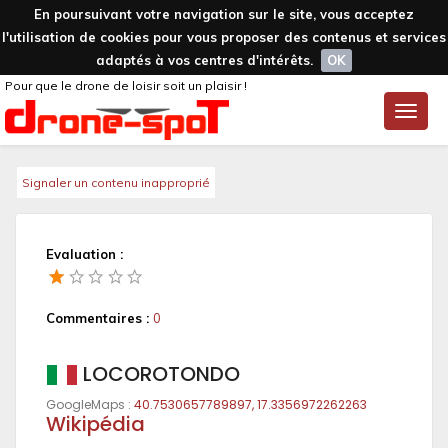
En poursuivant votre navigation sur le site, vous acceptez
l'utilisation de cookies pour vous proposer des contenus et services
adaptés à vos centres d'intérêts.
OK
Pour que le drone de loisir soit un plaisir !
Toggle
naviga
Signaler un contenu inapproprié
Evaluation :
Commentaires :
0
LOCOROTONDO
GoogleMaps :
40.7530657789897, 17.3356972262263
Wikipédia