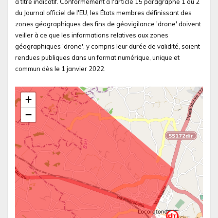
à titre indicatif. Conformément à l'article 15 paragraphe 1 ou 2
du Journal officiel de l'EU, les États membres définissant des
zones géographiques des fins de géovigilance 'drone' doivent
veiller à ce que les informations relatives aux zones
géographiques 'drone', y compris leur durée de validité, soient
rendues publiques dans un format numérique, unique et
commun dès le 1 janvier 2022.