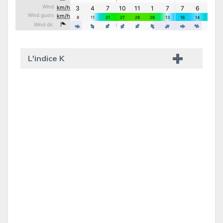
L'indice K