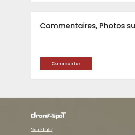
Commentaires, Photos s
Commenter
Notre but ?