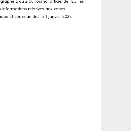
raphe 1 ou 2 du Journal officiel de l'EU, les
s informations relatives aux zones
ique et commun dès le 1 janvier 2022.