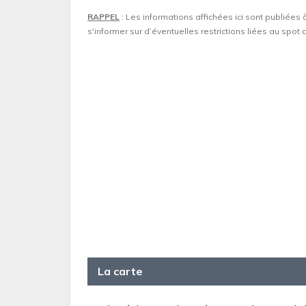
RAPPEL
: Les informations affichées ici sont publiées 
s'informer sur d’éventuelles restrictions liées au spo
La carte