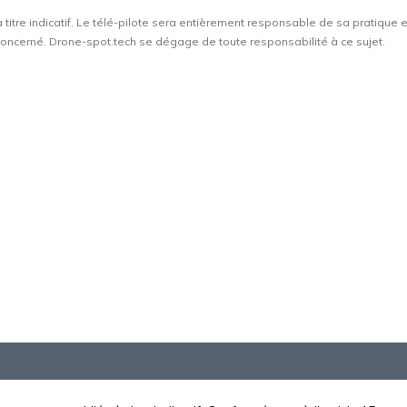
à titre indicatif. Le télé-pilote sera entièrement responsable de sa pratique 
t concerné. Drone-spot.tech se dégage de toute responsabilité à ce sujet.