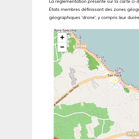
La réglementation présente sur la carte ci-de
États membres définissant des zones géograp
géographiques 'drone', y compris leur durée