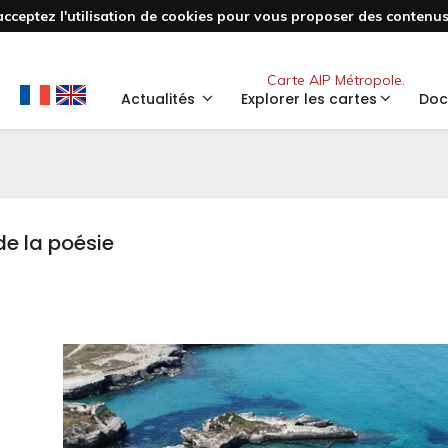
acceptez l'utilisation de cookies pour vous proposer des contenus 
Nouveau
Carte AIP Métropole.
Actualités
Explorer les cartes
Doc
de la poésie