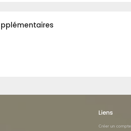
upplémentaires
Liens
Créer un compte