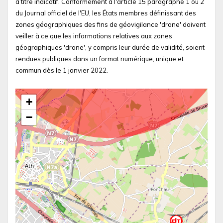
à titre indicatif. Conformément à l'article 15 paragraphe 1 ou 2
du Journal officiel de l'EU, les États membres définissant des
zones géographiques des fins de géovigilance 'drone' doivent
veiller à ce que les informations relatives aux zones
géographiques 'drone', y compris leur durée de validité, soient
rendues publiques dans un format numérique, unique et
commun dès le 1 janvier 2022.