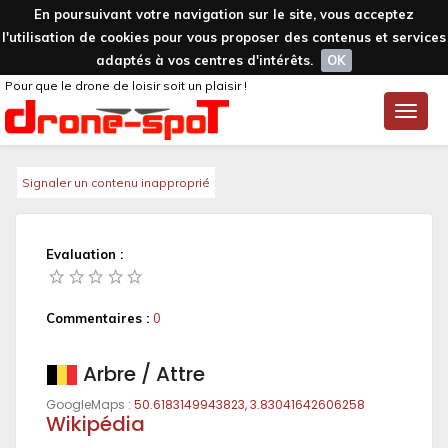
En poursuivant votre navigation sur le site, vous acceptez
l'utilisation de cookies pour vous proposer des contenus et services
adaptés à vos centres d'intérêts.
OK
Pour que le drone de loisir soit un plaisir !
Toggle
naviga
Signaler un contenu inapproprié
Evaluation :
Commentaires :
0
Arbre / Attre
GoogleMaps :
50.6183149943823, 3.83041642606258
Wikipédia