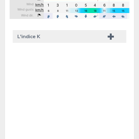
L'indice K