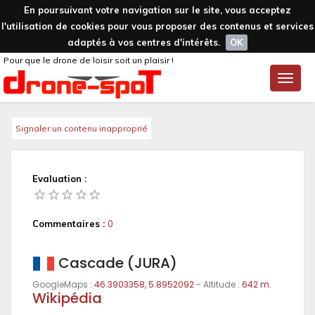
En poursuivant votre navigation sur le site, vous acceptez
l'utilisation de cookies pour vous proposer des contenus et services
adaptés à vos centres d'intérêts.
OK
Pour que le drone de loisir soit un plaisir !
Toggle
naviga
Signaler un contenu inapproprié
Evaluation :
Commentaires :
0
Cascade (JURA)
GoogleMaps :
46.3903358, 5.8952092
- Altitude :
642 m.
Wikipédia