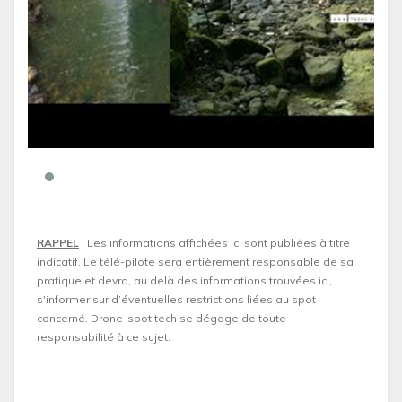
RAPPEL
: Les informations affichées ici sont publiées à titre
indicatif. Le télé-pilote sera entièrement responsable de sa
pratique et devra, au delà des informations trouvées ici,
s'informer sur d’éventuelles restrictions liées au spot
concerné. Drone-spot.tech se dégage de toute
responsabilité à ce sujet.