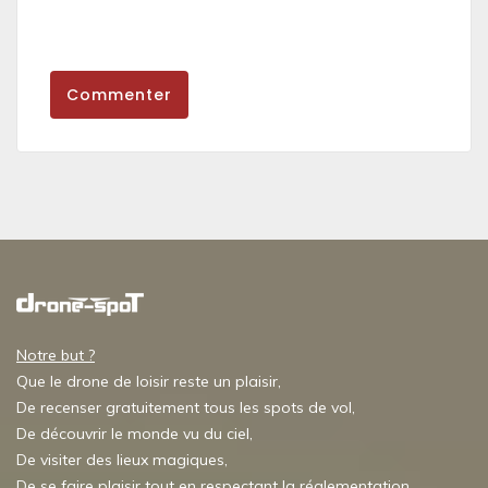
Commenter
Notre but ?
Que le drone de loisir reste un plaisir,
De recenser gratuitement tous les spots de vol,
De découvrir le monde vu du ciel,
De visiter des lieux magiques,
De se faire plaisir tout en respectant la réglementation