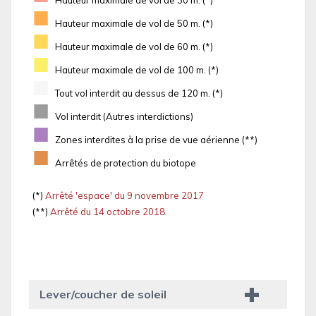
Hauteur maximale de vol de 30 m. (*)
■
Hauteur maximale de vol de 50 m. (*)
■
Hauteur maximale de vol de 60 m. (*)
■
Hauteur maximale de vol de 100 m. (*)
■
Tout vol interdit au dessus de 120 m. (*)
■
Vol interdit (Autres interdictions)
■
Zones interdites à la prise de vue aérienne (**)
■
Arrêtés de protection du biotope
(*)
Arrêté 'espace' du 9 novembre 2017
(**)
Arrêté du 14 octobre 2018.
Lever/coucher de soleil