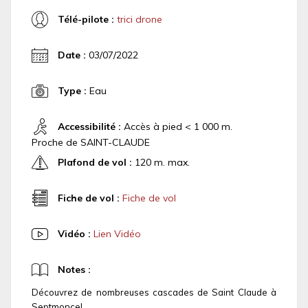
Télé-pilote :
trici drone
Date :
03/07/2022
Type :
Eau
Accessibilité :
Accès à pied < 1 000 m.
Proche de SAINT-CLAUDE
Plafond de vol :
120 m. max.
Fiche de vol :
Fiche de vol
Vidéo :
Lien Vidéo
Notes :
Découvrez de nombreuses cascades de Saint Claude à
Septmoncel.