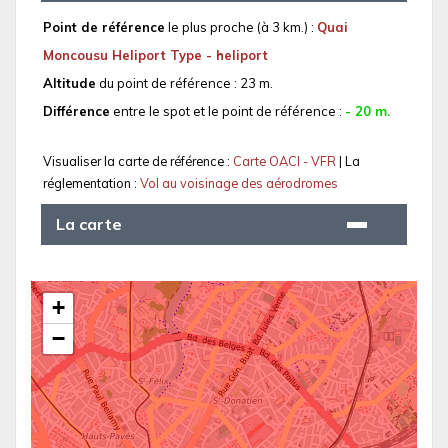
Point de référence
le plus proche (à 3 km.) :
Quai
Moncousu Heliport Type - heliport
Altitude
du point de référence : 23 m.
Différence
entre le spot et le point de référence :
- 20 m.
Visualiser la carte de référence :
Carte OACI - VFR
| La
réglementation :
Vol au voisinage des aérodromes
La carte