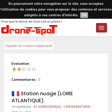
En poursuivant votre navigation sur le site, vous acceptez
l'utilisation de cookies pour vous proposer des contenus et services
adaptés à vos centres d'intérêts.
OK
Pour que le drone de loisir soit un plaisir !
Toggle
naviga
Signaler un contenu inapproprié
Evaluation :
Commentaires :
0
Station nuage (LOIRE
ATLANTIQUE)
GoogleMaps :
47.2099512313602, -1.51519596576691
-