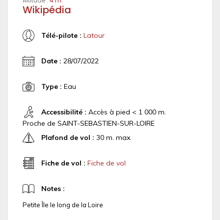
Altitude :
4 m.
Wikipédia
Télé-pilote :
Latour
Date :
28/07/2022
Type :
Eau
Accessibilité :
Accès à pied < 1 000 m.
Proche de SAINT-SEBASTIEN-SUR-LOIRE
Plafond de vol :
30 m. max.
Fiche de vol :
Fiche de vol
Notes :
Petite Île le long de la Loire