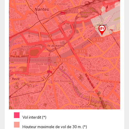
■
Vol interdit (*)
■
Hauteur maximale de vol de 30 m. (*)