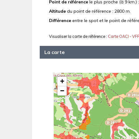
Point de référence
le plus proche (à 9 km.) 
Altitude
du point de référence : 2800 m.
Différence
entre le spot et le point de référ
Visualiser la carte de référence :
Carte OACI - VF
La carte