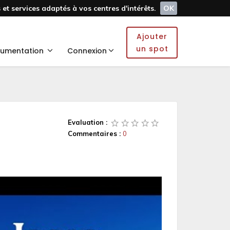
et services adaptés à vos centres d'intérêts.
OK
Ajouter
un spot
umentation
Connexion
Evaluation :
Commentaires :
0