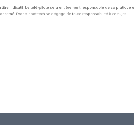
à titre indicatif. Le télé-pilote sera entièrement responsable de sa pratique 
t concerné. Drone-spot.tech se dégage de toute responsabilité à ce sujet.