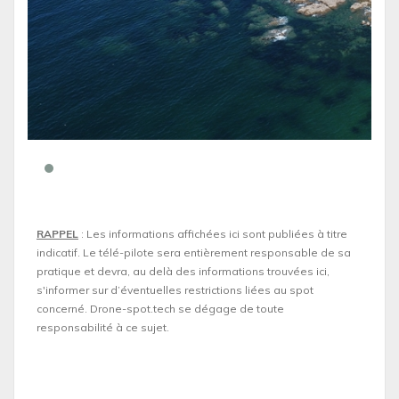
RAPPEL
: Les informations affichées ici sont publiées à titre
indicatif. Le télé-pilote sera entièrement responsable de sa
pratique et devra, au delà des informations trouvées ici,
s'informer sur d’éventuelles restrictions liées au spot
concerné. Drone-spot.tech se dégage de toute
responsabilité à ce sujet.