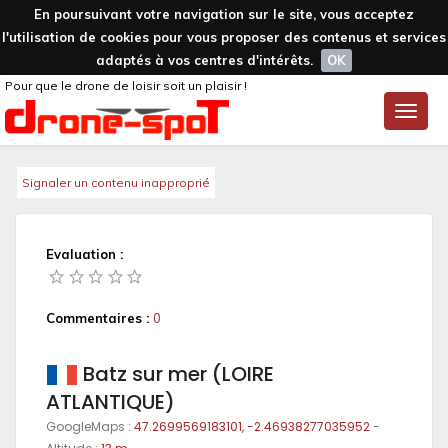
En poursuivant votre navigation sur le site, vous acceptez
l'utilisation de cookies pour vous proposer des contenus et services
adaptés à vos centres d'intérêts.
OK
Pour que le drone de loisir soit un plaisir !
Toggle
naviga
Signaler un contenu inapproprié
Evaluation :
Commentaires :
0
Batz sur mer (LOIRE
ATLANTIQUE)
GoogleMaps :
47.2699569183101, -2.46938277035952
-