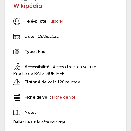
Altitude :
13 m.
Wikipédia
Télé-pilote :
julbo44
Date :
19/08/2022
Type :
Eau
Accessibilité :
Accès direct en voiture
Proche de BATZ-SUR-MER
Plafond de vol :
120 m. max.
Fiche de vol :
Fiche de vol
Notes :
Belle vue sur la côte sauvage.