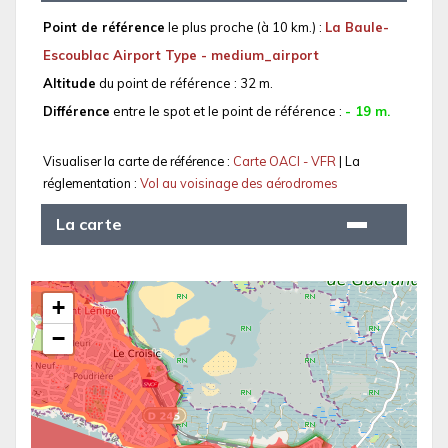
Point de référence
le plus proche (à 10 km.) :
La Baule-
Escoublac Airport Type - medium_airport
Altitude
du point de référence : 32 m.
Différence
entre le spot et le point de référence :
- 19 m.
Visualiser la carte de référence :
Carte OACI - VFR
| La
réglementation :
Vol au voisinage des aérodromes
La carte