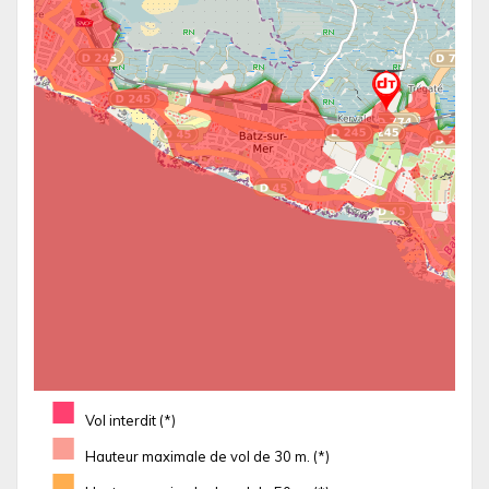
■
Vol interdit (*)
■
Hauteur maximale de vol de 30 m. (*)
■