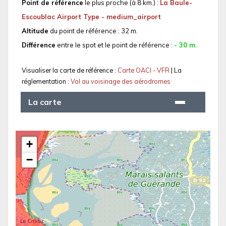
Point de référence
le plus proche (à 8 km.) :
La Baule-
Escoublac Airport Type - medium_airport
Altitude
du point de référence : 32 m.
Différence
entre le spot et le point de référence :
- 30 m.
Visualiser la carte de référence :
Carte OACI - VFR
| La
réglementation :
Vol au voisinage des aérodromes
La carte