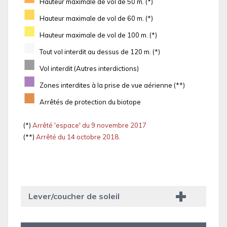
Hauteur maximale de vol de 50 m. (*)
■
Hauteur maximale de vol de 60 m. (*)
■
Hauteur maximale de vol de 100 m. (*)
■
Tout vol interdit au dessus de 120 m. (*)
■
Vol interdit (Autres interdictions)
■
Zones interdites à la prise de vue aérienne (**)
■
Arrêtés de protection du biotope
(*)
Arrêté 'espace' du 9 novembre 2017
(**)
Arrêté du 14 octobre 2018.
Lever/coucher de soleil