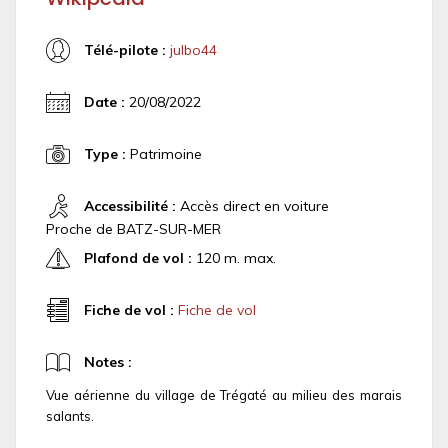
Télé-pilote :
julbo44
Date :
20/08/2022
Type :
Patrimoine
Accessibilité :
Accès direct en voiture
Proche de BATZ-SUR-MER
Plafond de vol :
120 m. max.
Fiche de vol :
Fiche de vol
Notes :
Vue aérienne du village de Trégaté au milieu des marais
salants.