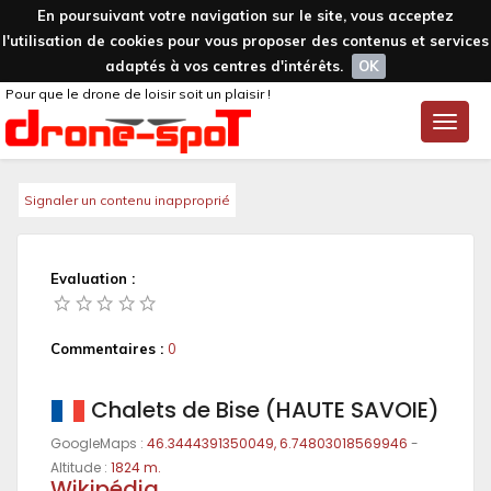
En poursuivant votre navigation sur le site, vous acceptez
l'utilisation de cookies pour vous proposer des contenus et services
adaptés à vos centres d'intérêts.
OK
Pour que le drone de loisir soit un plaisir !
Toggle
naviga
Signaler un contenu inapproprié
Evaluation :
Commentaires :
0
Chalets de Bise (HAUTE SAVOIE)
GoogleMaps :
46.3444391350049, 6.74803018569946
-
Altitude :
1824 m.
Wikipédia