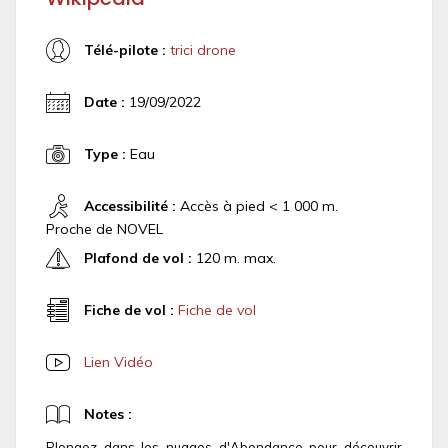
Télé-pilote :
trici drone
Date :
19/09/2022
Type :
Eau
Accessibilité :
Accès à pied < 1 000 m.
Proche de NOVEL
Plafond de vol :
120 m. max.
Fiche de vol :
Fiche de vol
Lien Vidéo
Notes :
Plongez dans les nuages d'Abondance pour découvrir