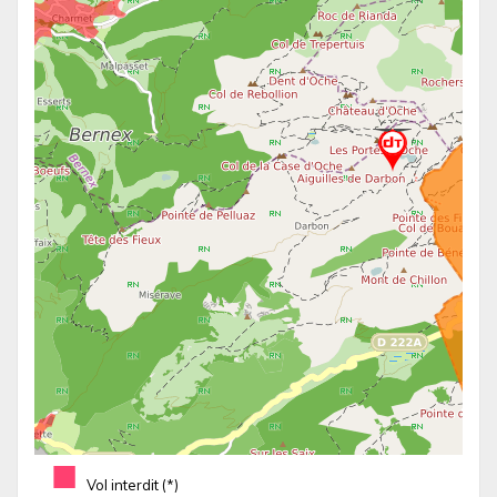
■
Vol interdit (*)