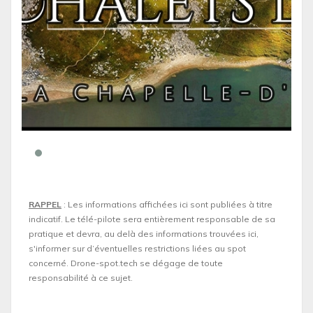
RAPPEL
: Les informations affichées ici sont publiées à titre
indicatif. Le télé-pilote sera entièrement responsable de sa
pratique et devra, au delà des informations trouvées ici,
s'informer sur d’éventuelles restrictions liées au spot
concerné. Drone-spot.tech se dégage de toute
responsabilité à ce sujet.