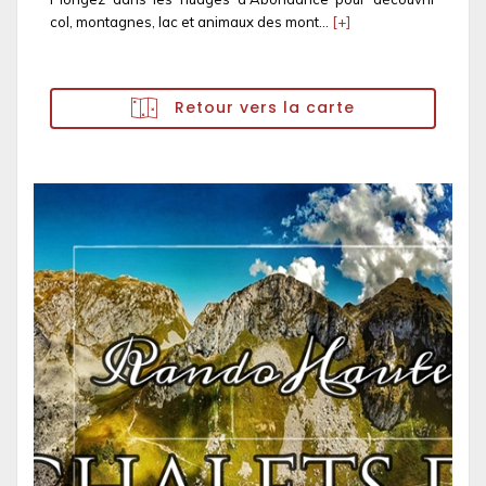
col, montagnes, lac et animaux des mont...
[+]
Retour vers la carte