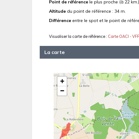
Point de référence
le plus proche (à 22 km.)
Altitude
du point de référence : 34 m.
Différence
entre le spot et le point de référ
Visualiser la carte de référence :
Carte OACI - VF
La carte