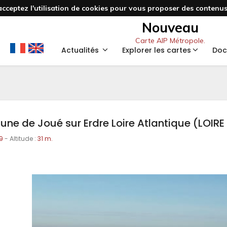
acceptez l'utilisation de cookies pour vous proposer des contenus 
Nouveau
Carte AIP Métropole.
Actualités
Explorer les cartes
Doc
ne de Joué sur Erdre Loire Atlantique (LOIR
9
- Altitude :
31 m.