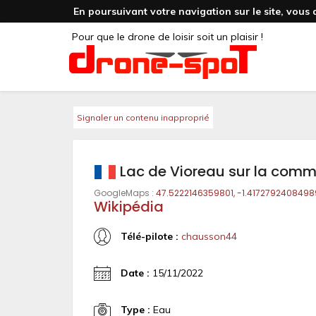
En poursuivant votre navigation sur le site, vous 
Pour que le drone de loisir soit un plaisir !
Signaler un contenu inapproprié
Lac de Vioreau sur la commu
GoogleMaps :
47.5222146359801, -1.4172792408498
Wikipédia
Télé-pilote :
chausson44
Date :
15/11/2022
Type :
Eau