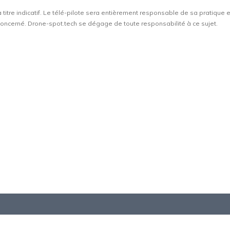
à titre indicatif. Le télé-pilote sera entièrement responsable de sa pratique 
t concerné. Drone-spot.tech se dégage de toute responsabilité à ce sujet.