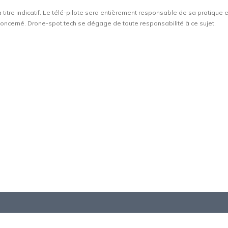
à titre indicatif. Le télé-pilote sera entièrement responsable de sa pratique 
t concerné. Drone-spot.tech se dégage de toute responsabilité à ce sujet.