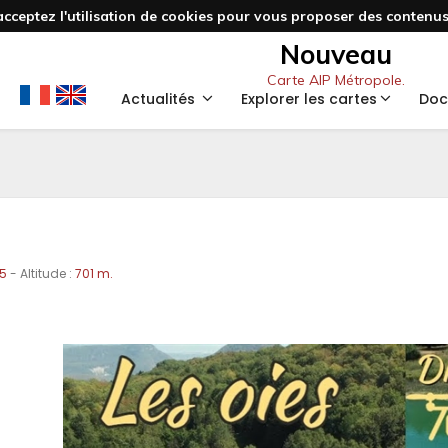
acceptez l'utilisation de cookies pour vous proposer des contenus 
Nouveau
Carte AIP Métropole.
Actualités
Explorer les cartes
Doc
65
- Altitude :
701 m.