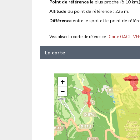
Point de référence
le plus proche (à 10 km.)
Altitude
du point de référence : 225 m.
Différence
entre le spot et le point de référ
Visualiser la carte de référence :
Carte OACI - VF
La carte