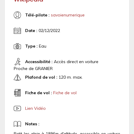
Télé-pilote :
savoienumerique
Date :
02/12/2022
Type :
Eau
Accessibilité :
Accès direct en voiture
Proche de GRANIER
Plafond de vol :
120 m. max.
Fiche de vol :
Fiche de vol
Lien Vidéo
Notes :
Petit lac alpin à 1896m d'altitude, accessible en voiture