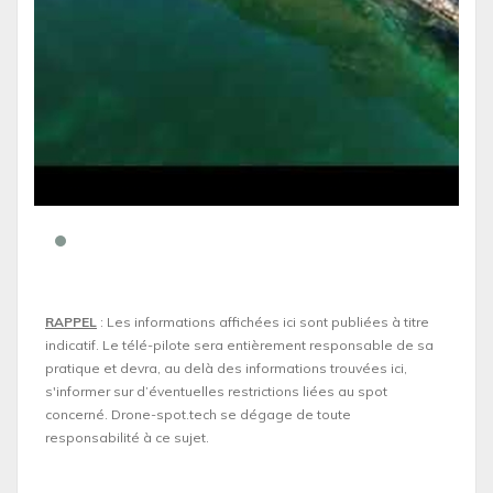
RAPPEL
: Les informations affichées ici sont publiées à titre
indicatif. Le télé-pilote sera entièrement responsable de sa
pratique et devra, au delà des informations trouvées ici,
s'informer sur d’éventuelles restrictions liées au spot
concerné. Drone-spot.tech se dégage de toute
responsabilité à ce sujet.