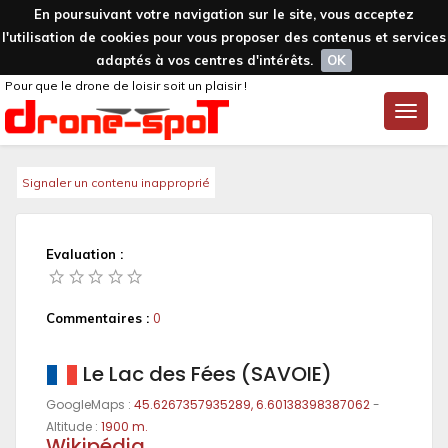
En poursuivant votre navigation sur le site, vous acceptez
l'utilisation de cookies pour vous proposer des contenus et services
adaptés à vos centres d'intérêts.
OK
Pour que le drone de loisir soit un plaisir !
Toggle
naviga
Signaler un contenu inapproprié
Evaluation :
Commentaires :
0
Le Lac des Fées (SAVOIE)
GoogleMaps :
45.6267357935289, 6.60138398387062
-
Altitude :
1900 m.
Wikipédia