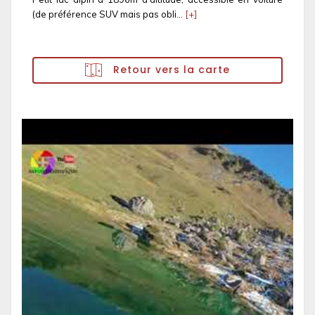
(de préférence SUV mais pas obli...
[+]
Retour vers la carte