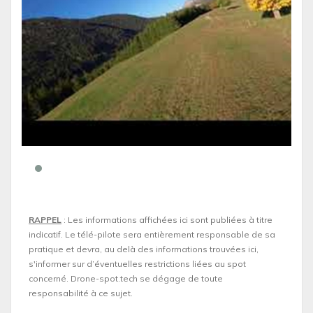
RAPPEL
: Les informations affichées ici sont publiées à titre
indicatif. Le télé-pilote sera entièrement responsable de sa
pratique et devra, au delà des informations trouvées ici,
s'informer sur d’éventuelles restrictions liées au spot
concerné. Drone-spot.tech se dégage de toute
responsabilité à ce sujet.