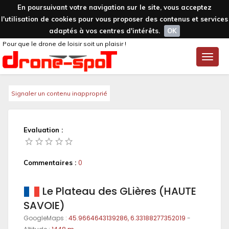
En poursuivant votre navigation sur le site, vous acceptez
l'utilisation de cookies pour vous proposer des contenus et services
adaptés à vos centres d'intérêts.
OK
Pour que le drone de loisir soit un plaisir !
Toggle
naviga
Signaler un contenu inapproprié
Evaluation :
Commentaires :
0
Le Plateau des GLières (HAUTE
SAVOIE)
GoogleMaps :
45.9664643139286, 6.33188277352019
-