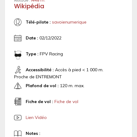
Altitude :
1448 m.
Wikipédia
Télé-pilote :
savoienumerique
Date :
02/12/2022
Type :
FPV Racing
Accessibilité :
Accès à pied < 1 000 m.
Proche de ENTREMONT
Plafond de vol :
120 m. max.
Fiche de vol :
Fiche de vol
Lien Vidéo
Notes :