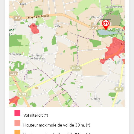
■
Vol interdit (*)
■
Hauteur maximale de vol de 30 m. (*)
■