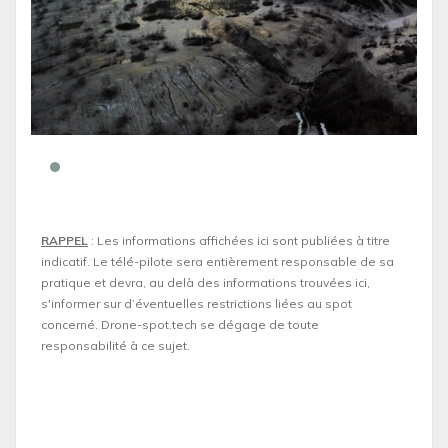
RAPPEL
: Les informations affichées ici sont publiées à titre
indicatif. Le télé-pilote sera entièrement responsable de sa
pratique et devra, au delà des informations trouvées ici,
s'informer sur d’éventuelles restrictions liées au spot
concerné. Drone-spot.tech se dégage de toute
responsabilité à ce sujet.