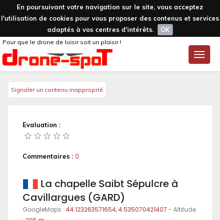
En poursuivant votre navigation sur le site, vous acceptez
l'utilisation de cookies pour vous proposer des contenus et services
adaptés à vos centres d'intérêts.
OK
Pour que le drone de loisir soit un plaisir !
Toggle
naviga
Signaler un contenu inapproprié
Evaluation :
Commentaires :
0
La chapelle Saibt Sépulcre à
Cavillargues (GARD)
GoogleMaps :
44.123263571654, 4.535070421407
- Altitude