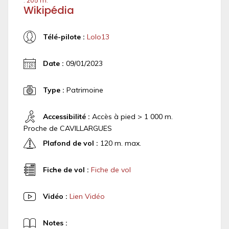
:
205 m.
Wikipédia
Télé-pilote :
Lolo13
Date :
09/01/2023
Type :
Patrimoine
Accessibilité :
Accès à pied > 1 000 m.
Proche de CAVILLARGUES
Plafond de vol :
120 m. max.
Fiche de vol :
Fiche de vol
Vidéo :
Lien Vidéo
Notes :