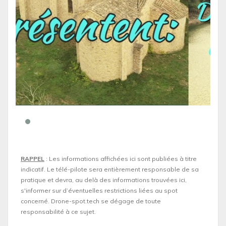
RAPPEL
: Les informations affichées ici sont publiées à titre
indicatif. Le télé-pilote sera entièrement responsable de sa
pratique et devra, au delà des informations trouvées ici,
s'informer sur d’éventuelles restrictions liées au spot
concerné. Drone-spot.tech se dégage de toute
responsabilité à ce sujet.