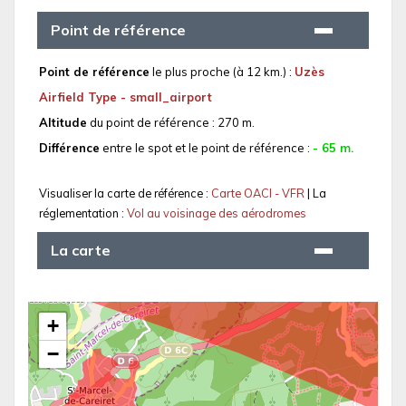
Point de référence
Point de référence
le plus proche (à 12 km.) :
Uzès
Airfield Type - small_airport
Altitude
du point de référence : 270 m.
Différence
entre le spot et le point de référence :
- 65 m.
Visualiser la carte de référence :
Carte OACI - VFR
| La
réglementation :
Vol au voisinage des aérodromes
La carte