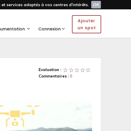
et services adaptés à vos centres d'intérêts.
OK
Ajouter
un spot
umentation
Connexion
Evaluation :
Commentaires :
0