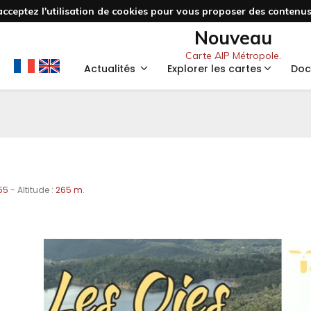
acceptez l'utilisation de cookies pour vous proposer des contenus 
Nouveau
Carte AIP Métropole.
Actualités
Explorer les cartes
Doc
55
- Altitude :
265 m.