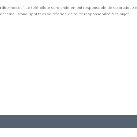
à titre indicatif. Le télé-pilote sera entièrement responsable de sa pratique 
t concerné. Drone-spot.tech se dégage de toute responsabilité à ce sujet.