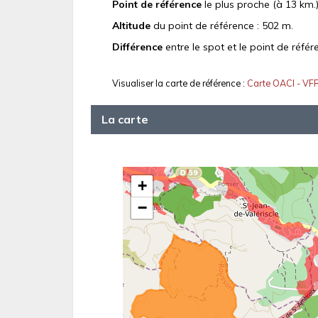
Point de référence
le plus proche (à 13 km.)
Altitude
du point de référence : 502 m.
Différence
entre le spot et le point de référ
Visualiser la carte de référence :
Carte OACI - VF
La carte