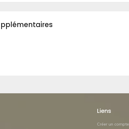
upplémentaires
Liens
Créer un compte