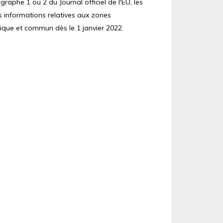
raphe 1 ou 2 du Journal officiel de l'EU, les
s informations relatives aux zones
ique et commun dès le 1 janvier 2022.