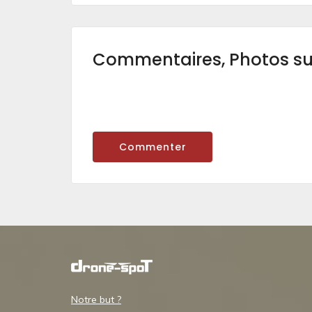
Commentaires, Photos s
Commenter
Notre but ?