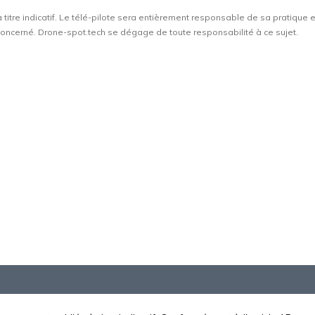
à titre indicatif. Le télé-pilote sera entièrement responsable de sa pratique 
t concerné. Drone-spot.tech se dégage de toute responsabilité à ce sujet.