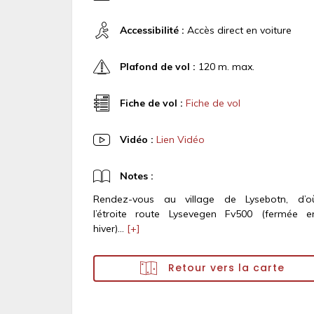
Accessibilité :
Accès direct en voiture
Plafond de vol :
120 m. max.
Fiche de vol :
Fiche de vol
Vidéo :
Lien Vidéo
Notes :
Rendez-vous au village de Lysebotn, d’o
l’étroite route Lysevegen Fv500 (fermée e
hiver)...
[+]
Retour vers la carte