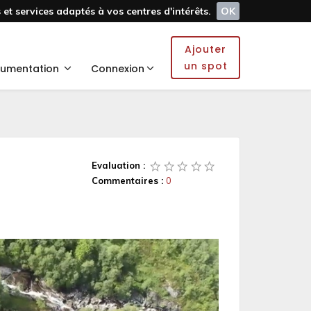
et services adaptés à vos centres d'intérêts.
OK
Ajouter
un spot
umentation
Connexion
Evaluation :
Commentaires :
0