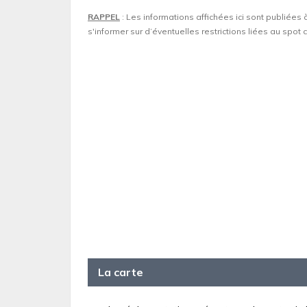
RAPPEL
: Les informations affichées ici sont publiées 
s'informer sur d’éventuelles restrictions liées au spo
La carte