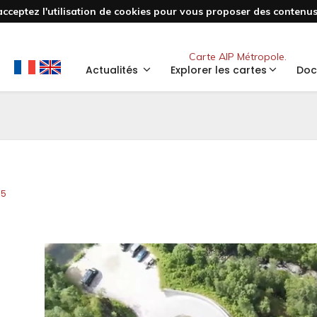
acceptez l'utilisation de cookies pour vous proposer des contenus 
Nouveau
Carte AIP Métropole.
Actualités
Explorer les cartes
Doc
35