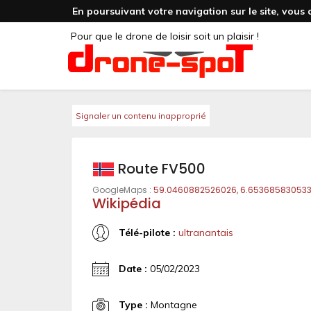
En poursuivant votre navigation sur le site, vous 
Pour que le drone de loisir soit un plaisir !
Signaler un contenu inapproprié
Route FV500
GoogleMaps :
59.0460882526026, 6.65368583053
Wikipédia
Télé-pilote :
ultranantais
Date :
05/02/2023
Type :
Montagne