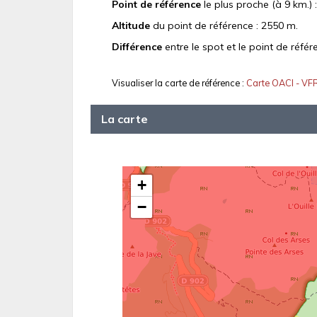
Point de référence
le plus proche (à 9 km.) 
Altitude
du point de référence : 2550 m.
Différence
entre le spot et le point de référ
Visualiser la carte de référence :
Carte OACI - VF
La carte