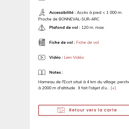
Accessibilité :
Accès à pied < 1 000 m.
Proche de BONNEVAL-SUR-ARC
Plafond de vol :
120 m. max.
Fiche de vol :
Fiche de vol
Vidéo :
Lien Vidéo
Notes :
Hameau de l'Ecot situé à 4 km du village, perch
à 2000 m d'altitude . Il fait l'objet d’u...
[+]
Retour vers la carte