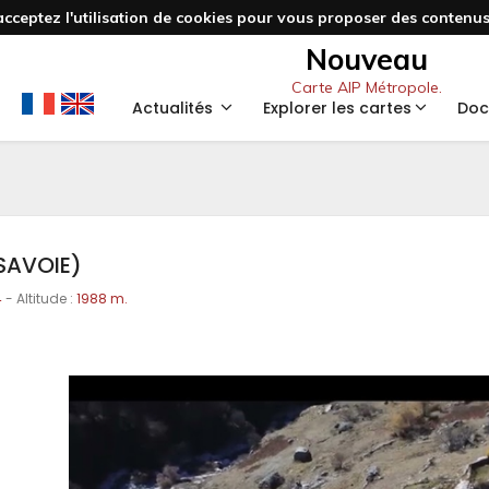
acceptez l'utilisation de cookies pour vous proposer des contenus 
Nouveau
Carte AIP Métropole.
Actualités
Explorer les cartes
Doc
(SAVOIE)
4
- Altitude :
1988 m.