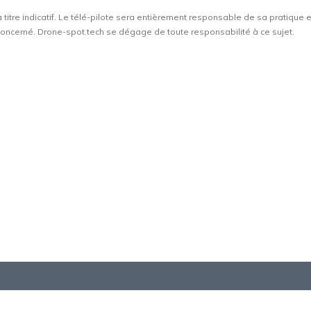
à titre indicatif. Le télé-pilote sera entièrement responsable de sa pratique 
t concerné. Drone-spot.tech se dégage de toute responsabilité à ce sujet.