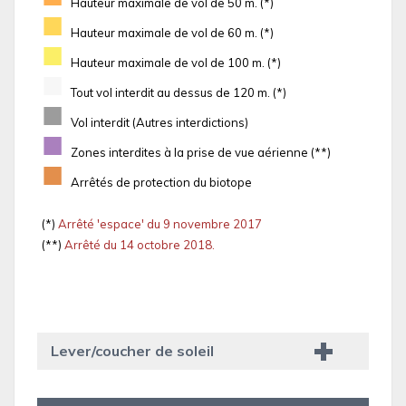
Hauteur maximale de vol de 50 m. (*)
■
Hauteur maximale de vol de 60 m. (*)
■
Hauteur maximale de vol de 100 m. (*)
■
Tout vol interdit au dessus de 120 m. (*)
■
Vol interdit (Autres interdictions)
■
Zones interdites à la prise de vue aérienne (**)
■
Arrêtés de protection du biotope
(*)
Arrêté 'espace' du 9 novembre 2017
(**)
Arrêté du 14 octobre 2018.
Lever/coucher de soleil