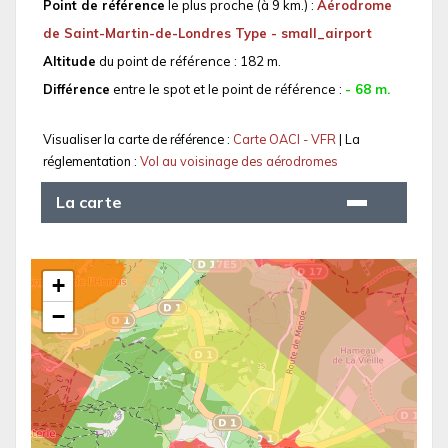
Point de référence
le plus proche (à 9 km.) :
Aérodrome
de Saint-Martin-de-Londres Type - small_airport
Altitude
du point de référence : 182 m.
Différence
entre le spot et le point de référence :
- 68 m.
Visualiser la carte de référence :
Carte OACI - VFR
| La
réglementation :
Vol au voisinage des aérodromes
La carte