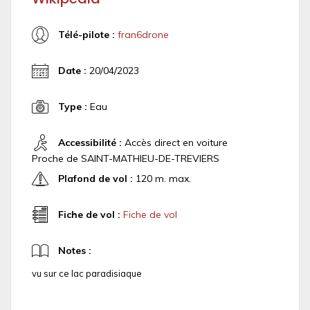
Télé-pilote :
fran6drone
Date :
20/04/2023
Type :
Eau
Accessibilité :
Accès direct en voiture
Proche de SAINT-MATHIEU-DE-TREVIERS
Plafond de vol :
120 m. max.
Fiche de vol :
Fiche de vol
Notes :
vu sur ce lac paradisiaque