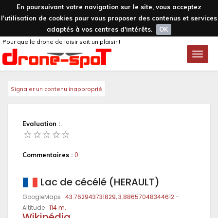
En poursuivant votre navigation sur le site, vous acceptez
l'utilisation de cookies pour vous proposer des contenus et services
adaptés à vos centres d'intérêts.
OK
Pour que le drone de loisir soit un plaisir !
Toggle
naviga
Signaler un contenu inapproprié
Evaluation :
Commentaires :
0
Lac de cécélé (HERAULT)
GoogleMaps :
43.762943731829, 3.88657048344612
-
Altitude :
114 m.
Wikipédia