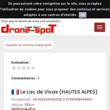
En poursuivant votre navigation sur le site, vous acceptez
l'utilisation de cookies pour vous proposer des contenus et services
adaptés à vos centres d'intérêts.
OK
Pour que le drone de loisir soit un plaisir !
Toggle
naviga
Signaler un contenu inapproprié
Evaluation :
Commentaires :
0
Le Lac de Vivas (HAUTES ALPES)
GoogleMaps :
44.4062038382526, 5.97081898944452
-
Altitude :
553 m.
Wikipédia