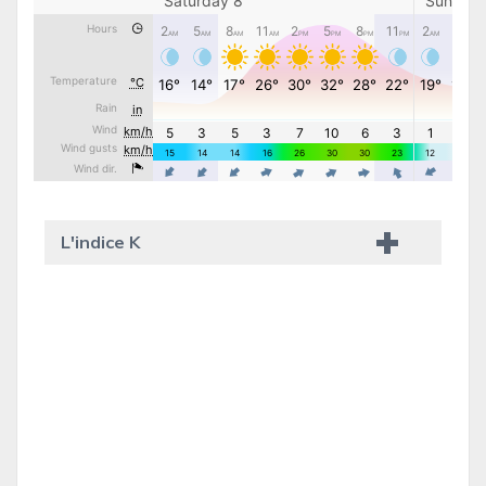
L'indice K