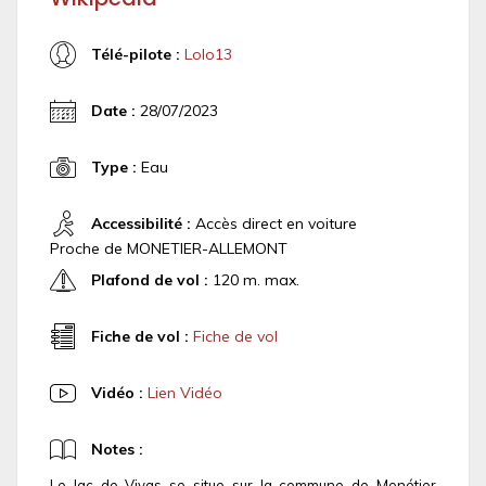
Télé-pilote :
Lolo13
Date :
28/07/2023
Type :
Eau
Accessibilité :
Accès direct en voiture
Proche de MONETIER-ALLEMONT
Plafond de vol :
120 m. max.
Fiche de vol :
Fiche de vol
Vidéo :
Lien Vidéo
Notes :
Le lac de Vivas se situe sur la commune de Monétier