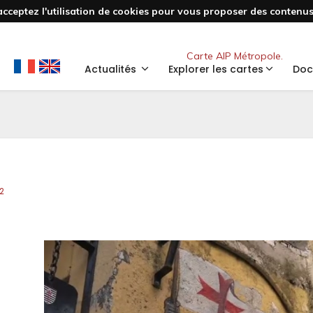
acceptez l'utilisation de cookies pour vous proposer des contenus 
Nouveau
Carte AIP Métropole.
Actualités
Explorer les cartes
Doc
2