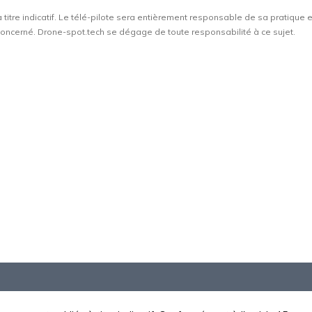
à titre indicatif. Le télé-pilote sera entièrement responsable de sa pratique 
t concerné. Drone-spot.tech se dégage de toute responsabilité à ce sujet.