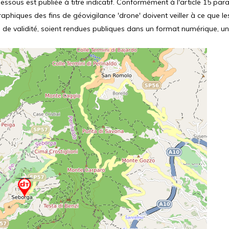
ssous est publiée à titre indicatif. Conformément à l'article 15 parag
hiques des fins de géovigilance 'drone' doivent veiller à ce que le
 de validité, soient rendues publiques dans un format numérique, un