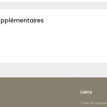
upplémentaires
Liens
Créer un compte