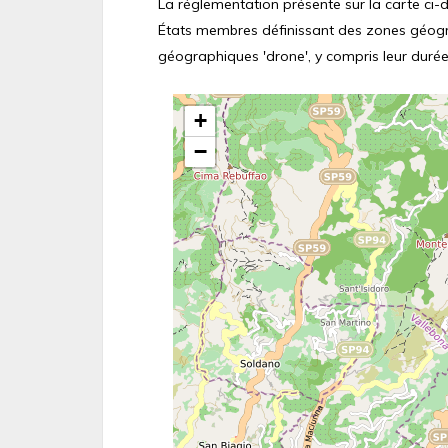
La réglementation présente sur la carte ci-de
États membres définissant des zones géograp
géographiques 'drone', y compris leur durée