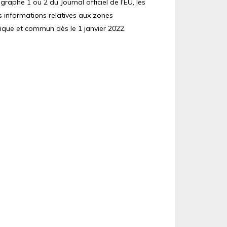
raphe 1 ou 2 du Journal officiel de l'EU, les
s informations relatives aux zones
ique et commun dès le 1 janvier 2022.