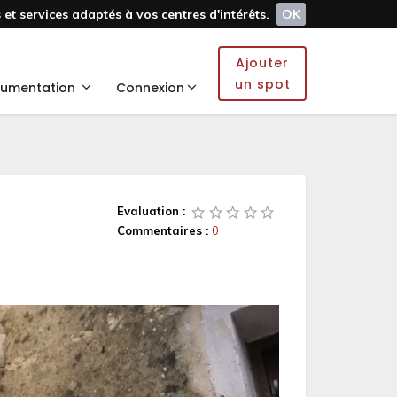
et services adaptés à vos centres d'intérêts.
OK
Ajouter
un spot
umentation
Connexion
Evaluation :
Commentaires :
0