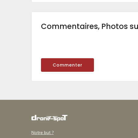
Commentaires, Photos s
Commenter
Notre but ?