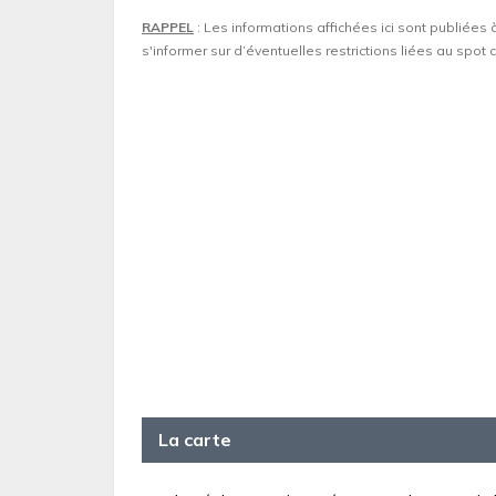
RAPPEL
: Les informations affichées ici sont publiées 
s'informer sur d’éventuelles restrictions liées au spo
La carte