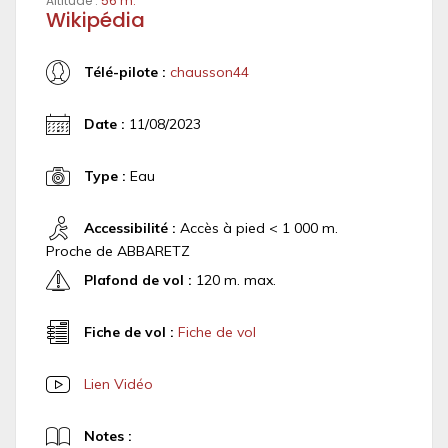
Altitude :
56 m.
Wikipédia
Télé-pilote :
chausson44
Date :
11/08/2023
Type :
Eau
Accessibilité :
Accès à pied < 1 000 m.
Proche de ABBARETZ
Plafond de vol :
120 m. max.
Fiche de vol :
Fiche de vol
Lien Vidéo
Notes :