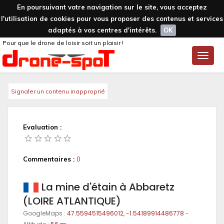
En poursuivant votre navigation sur le site, vous acceptez
l'utilisation de cookies pour vous proposer des contenus et services
adaptés à vos centres d'intérêts.
OK
Pour que le drone de loisir soit un plaisir !
Toggle
naviga
Signaler un contenu inapproprié
Evaluation :
Commentaires :
0
La mine d'étain à Abbaretz
(LOIRE ATLANTIQUE)
GoogleMaps :
47.5594515496012, -1.54189914486778
-