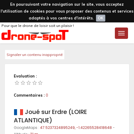
En poursuivant votre navigation sur le site, vous acceptez
l'utilisation de cookies pour vous proposer des contenus et services
adaptés à vos centres d'intérêts.
OK
Pour que le drone de loisir soit un plaisir !
Toggle
naviga
Signaler un contenu inapproprié
Evaluation :
Commentaires :
0
Joué sur Erdre (LOIRE
ATLANTIQUE)
GoogleMaps :
47.5237324895249, -1.42265528418648
-