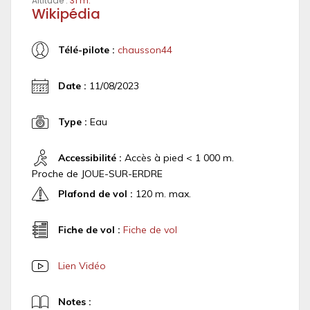
Altitude :
31 m.
Wikipédia
Télé-pilote :
chausson44
Date :
11/08/2023
Type :
Eau
Accessibilité :
Accès à pied < 1 000 m.
Proche de JOUE-SUR-ERDRE
Plafond de vol :
120 m. max.
Fiche de vol :
Fiche de vol
Lien Vidéo
Notes :