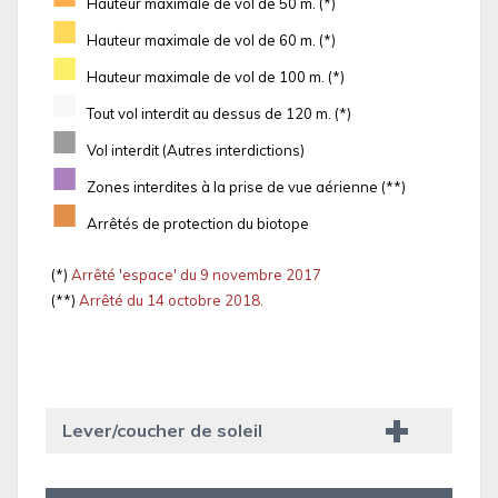
Hauteur maximale de vol de 50 m. (*)
■
Hauteur maximale de vol de 60 m. (*)
■
Hauteur maximale de vol de 100 m. (*)
■
Tout vol interdit au dessus de 120 m. (*)
■
Vol interdit (Autres interdictions)
■
Zones interdites à la prise de vue aérienne (**)
■
Arrêtés de protection du biotope
(*)
Arrêté 'espace' du 9 novembre 2017
(**)
Arrêté du 14 octobre 2018.
Lever/coucher de soleil