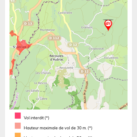
■
Vol interdit (*)
■
Hauteur maximale de vol de 30 m. (*)
■