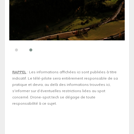
RAPPEL
: Les informations affichées ici sont publiées à titre
indicatif. Le télé-pilote sera entièrement responsable de sa
pratique et devra, au delà des informations trouvées ici,
s'informer sur d’éventuelles restrictions liées au spot
concerné. Drone-spot.tech se dégage de toute
responsabilité à ce sujet.