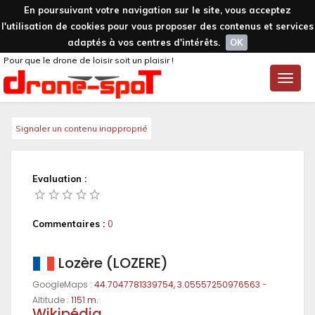
En poursuivant votre navigation sur le site, vous acceptez
l'utilisation de cookies pour vous proposer des contenus et services
adaptés à vos centres d'intérêts.
OK
Pour que le drone de loisir soit un plaisir !
Toggle
naviga
Signaler un contenu inapproprié
Evaluation :
Commentaires :
0
Lozère (LOZERE)
GoogleMaps :
44.7047781339754, 3.05557250976563
-
Altitude :
1151 m.
Wikipédia