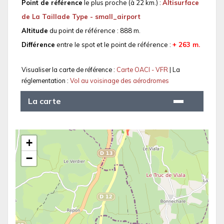
Point de référence
le plus proche (à 22 km.) :
Altisurface
de La Taillade Type - small_airport
Altitude
du point de référence : 888 m.
Différence
entre le spot et le point de référence :
+ 263 m.
Visualiser la carte de référence :
Carte OACI - VFR
| La
réglementation :
Vol au voisinage des aérodromes
La carte