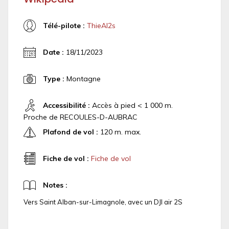
Télé-pilote :
ThieAI2s
Date :
18/11/2023
Type :
Montagne
Accessibilité :
Accès à pied < 1 000 m.
Proche de RECOULES-D-AUBRAC
Plafond de vol :
120 m. max.
Fiche de vol :
Fiche de vol
Notes :
Vers Saint Alban-sur-Limagnole, avec un DJI air 2S