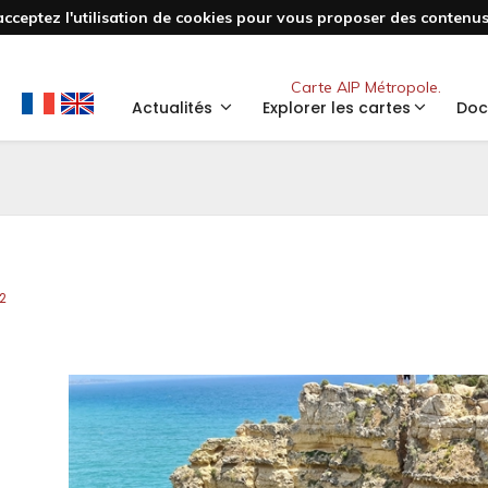
acceptez l'utilisation de cookies pour vous proposer des contenus 
Nouveau
Carte AIP Métropole.
Actualités
Explorer les cartes
Doc
2