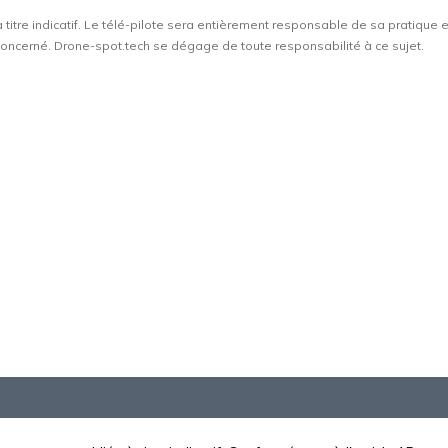
à titre indicatif. Le télé-pilote sera entièrement responsable de sa pratique 
t concerné. Drone-spot.tech se dégage de toute responsabilité à ce sujet.