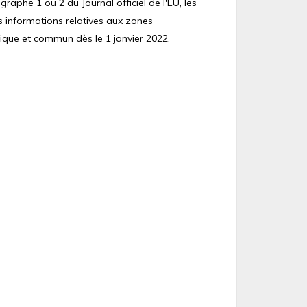
raphe 1 ou 2 du Journal officiel de l'EU, les
s informations relatives aux zones
ique et commun dès le 1 janvier 2022.