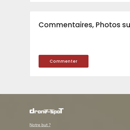
Commentaires, Photos s
Commenter
Notre but ?