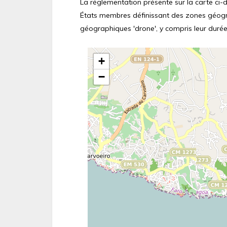
La réglementation présente sur la carte ci-de
États membres définissant des zones géograp
géographiques 'drone', y compris leur durée