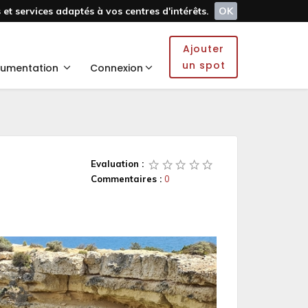
et services adaptés à vos centres d'intérêts.
OK
Ajouter
un spot
umentation
Connexion
Evaluation :
Commentaires :
0