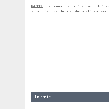
RAPPEL
: Les informations affichées ici sont publiées 
s'informer sur d’éventuelles restrictions liées au spo
La carte