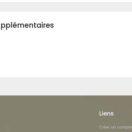
upplémentaires
Liens
Créer un compte