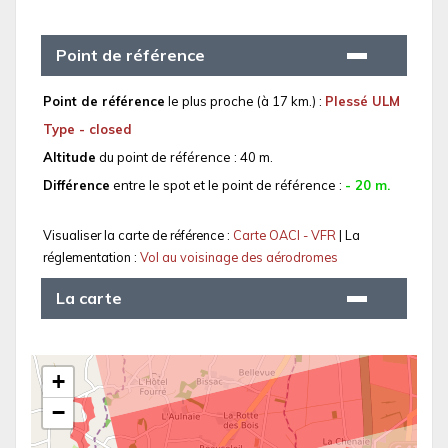
Point de référence
Point de référence
le plus proche (à 17 km.) :
Plessé ULM
Type - closed
Altitude
du point de référence : 40 m.
Différence
entre le spot et le point de référence :
- 20 m.
Visualiser la carte de référence :
Carte OACI - VFR
| La
réglementation :
Vol au voisinage des aérodromes
La carte