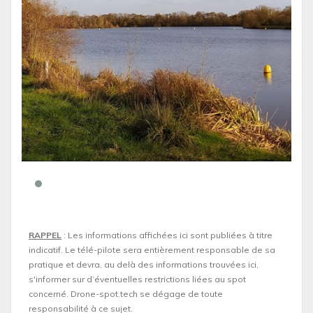
RAPPEL
: Les informations affichées ici sont publiées à titre
indicatif. Le télé-pilote sera entièrement responsable de sa
pratique et devra, au delà des informations trouvées ici,
s'informer sur d’éventuelles restrictions liées au spot
concerné. Drone-spot.tech se dégage de toute
responsabilité à ce sujet.