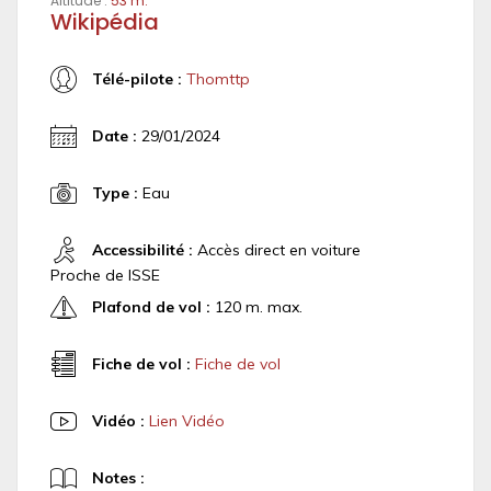
Altitude :
53 m.
Wikipédia
Télé-pilote :
Thomttp
Date :
29/01/2024
Type :
Eau
Accessibilité :
Accès direct en voiture
Proche de ISSE
Plafond de vol :
120 m. max.
Fiche de vol :
Fiche de vol
Vidéo :
Lien Vidéo
Notes :