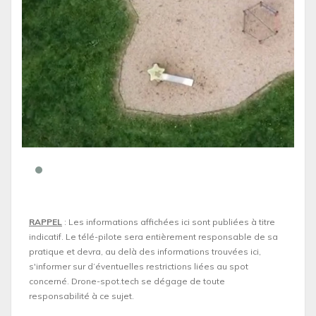
RAPPEL
: Les informations affichées ici sont publiées à titre
indicatif. Le télé-pilote sera entièrement responsable de sa
pratique et devra, au delà des informations trouvées ici,
s'informer sur d’éventuelles restrictions liées au spot
concerné. Drone-spot.tech se dégage de toute
responsabilité à ce sujet.