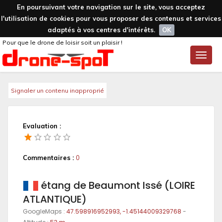
En poursuivant votre navigation sur le site, vous acceptez
l'utilisation de cookies pour vous proposer des contenus et services
adaptés à vos centres d'intérêts.
OK
Pour que le drone de loisir soit un plaisir !
Toggle
naviga
Signaler un contenu inapproprié
Evaluation :
Commentaires :
0
étang de Beaumont Issé (LOIRE
ATLANTIQUE)
GoogleMaps :
47.598916952993, -1.45144009329768
-