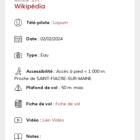
Altitude :
5 m.
Wikipédia
Télé-pilote :
Lispum
Date :
02/02/2024
Type :
Eau
Accessibilité :
Accès à pied < 1 000 m.
Proche de SAINT-FIACRE-SUR-MAINE
Plafond de vol :
50 m. max.
Fiche de vol :
Fiche de vol
Vidéo :
Lien Vidéo
Notes :