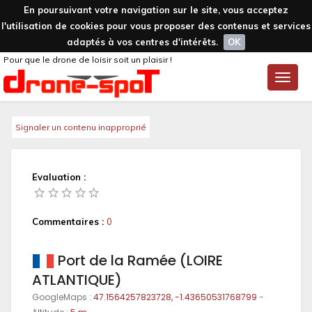
En poursuivant votre navigation sur le site, vous acceptez
l'utilisation de cookies pour vous proposer des contenus et services
adaptés à vos centres d'intérêts.
OK
Pour que le drone de loisir soit un plaisir !
Toggle
naviga
Signaler un contenu inapproprié
Evaluation :
Commentaires :
0
Port de la Ramée (LOIRE
ATLANTIQUE)
GoogleMaps :
47.1564257823728, -1.43650531768799
-