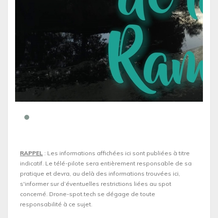
RAPPEL
: Les informations affichées ici sont publiées à titre
indicatif. Le télé-pilote sera entièrement responsable de sa
pratique et devra, au delà des informations trouvées ici,
s'informer sur d’éventuelles restrictions liées au spot
concerné. Drone-spot.tech se dégage de toute
responsabilité à ce sujet.