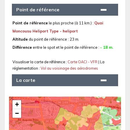
Point de référence
Point de référence
le plus proche (à 11 km.) :
Quai
Moncousu Heliport Type - heliport
Altitude
du point de référence : 23 m.
Différence
entre le spot et le point de référence :
- 18 m.
Visualiser la carte de référence :
Carte OACI - VFR
| La
réglementation :
Vol au voisinage des aérodromes
La carte