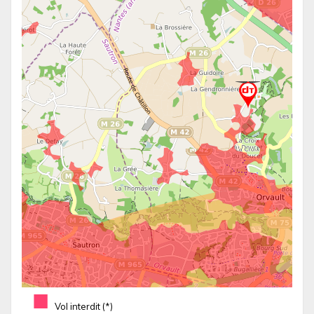
■
Vol interdit (*)