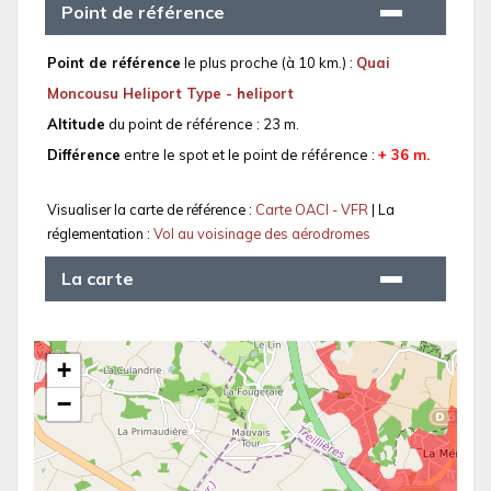
Point de référence
Point de référence
le plus proche (à 10 km.) :
Quai
Moncousu Heliport Type - heliport
Altitude
du point de référence : 23 m.
Différence
entre le spot et le point de référence :
+ 36 m.
Visualiser la carte de référence :
Carte OACI - VFR
| La
réglementation :
Vol au voisinage des aérodromes
La carte