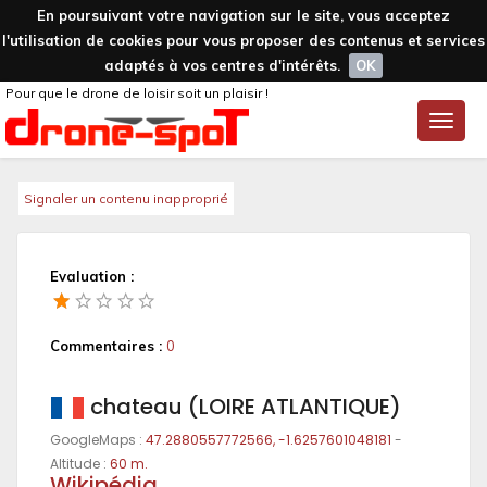
En poursuivant votre navigation sur le site, vous acceptez
l'utilisation de cookies pour vous proposer des contenus et services
adaptés à vos centres d'intérêts.
OK
Pour que le drone de loisir soit un plaisir !
Toggle
naviga
Signaler un contenu inapproprié
Evaluation :
Commentaires :
0
chateau (LOIRE ATLANTIQUE)
GoogleMaps :
47.2880557772566, -1.6257601048181
-
Altitude :
60 m.
Wikipédia