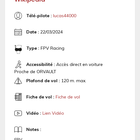
Télé-pilote :
lucas44000
Date :
22/03/2024
Type :
FPV Racing
Accessibilité :
Accès direct en voiture
Proche de ORVAULT
Plafond de vol :
120 m. max.
Fiche de vol :
Fiche de vol
Vidéo :
Lien Vidéo
Notes :
FPV