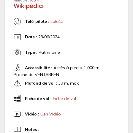
Altitude :
185 m.
Wikipédia
Télé-pilote :
Lolo13
Date :
23/06/2024
Type :
Patrimoine
Accessibilité :
Accès à pied > 1 000 m.
Proche de VENTABREN
Plafond de vol :
30 m. max.
Fiche de vol :
Fiche de vol
Vidéo :
Lien Vidéo
Notes :