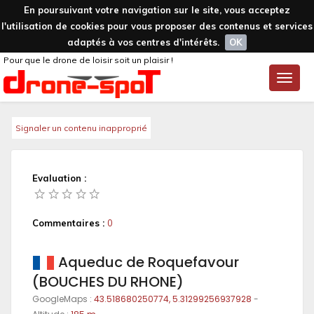
En poursuivant votre navigation sur le site, vous acceptez
l'utilisation de cookies pour vous proposer des contenus et services
adaptés à vos centres d'intérêts.
OK
Pour que le drone de loisir soit un plaisir !
Toggle
naviga
Signaler un contenu inapproprié
Evaluation :
Commentaires :
0
Aqueduc de Roquefavour
(BOUCHES DU RHONE)
GoogleMaps :
43.518680250774, 5.31299256937928
-