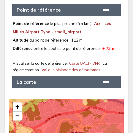
Point de référence
Point de référence
le plus proche (à 5 km.) :
Aix - Les
Milles Airport Type - small_airport
Altitude
du point de référence : 112 m.
Différence
entre le spot et le point de référence :
+ 73 m.
Visualiser la carte de référence :
Carte OACI - VFR
| La
réglementation :
Vol au voisinage des aérodromes
La carte