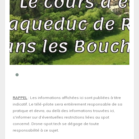
RAPPEL
: Les informations affichées ici sont publiées à titre
indicatif. Le télé-pilote sera entièrement responsable de sa
pratique et devra, au delà des informations trouvées ici,
s'informer sur d’éventuelles restrictions liées au spot
concerné. Drone-spot.tech se dégage de toute
responsabilité à ce sujet.