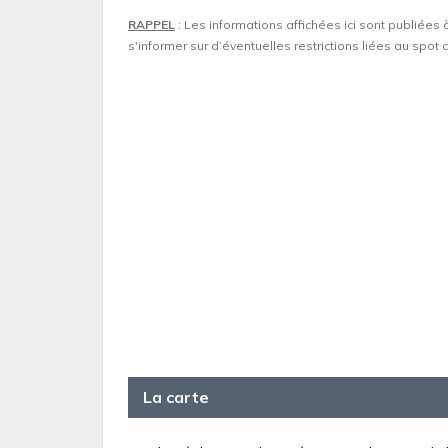
RAPPEL
: Les informations affichées ici sont publiées 
s'informer sur d’éventuelles restrictions liées au spo
La carte