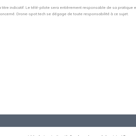
à titre indicatif. Le télé-pilote sera entièrement responsable de sa pratique 
t concerné. Drone-spot.tech se dégage de toute responsabilité à ce sujet.