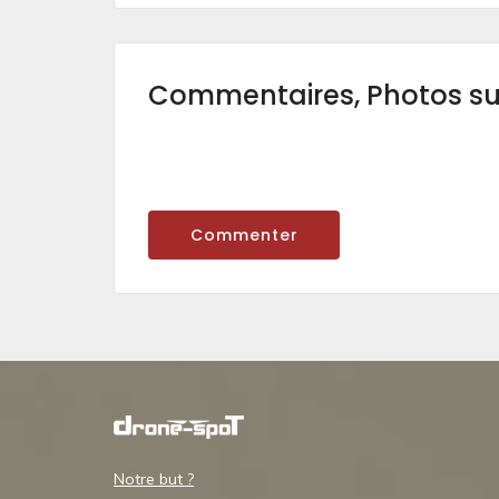
Commentaires, Photos s
Commenter
Notre but ?