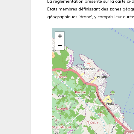
La réglementation présente sur la carte ci-de
États membres définissant des zones géograp
géographiques 'drone', y compris leur durée