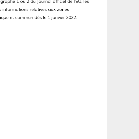
raphe 1 ou 2 du Journal officiel de l'EU, les
s informations relatives aux zones
ique et commun dès le 1 janvier 2022.