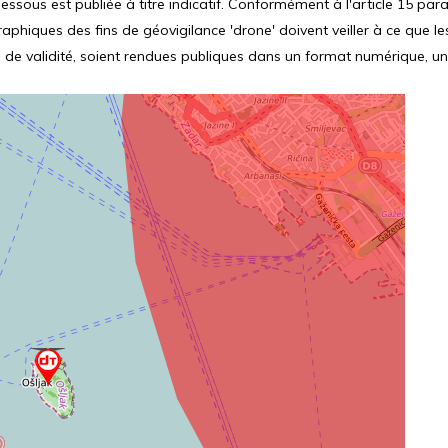
ssous est publiée à titre indicatif. Conformément à l'article 15 parag
hiques des fins de géovigilance 'drone' doivent veiller à ce que le
 de validité, soient rendues publiques dans un format numérique, un