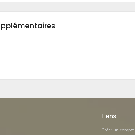
upplémentaires
Liens
Créer un compte