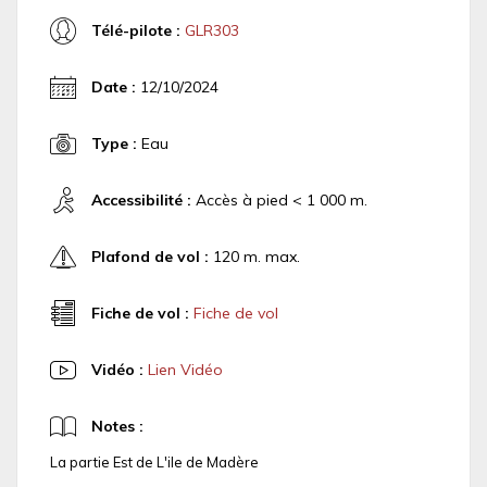
Télé-pilote :
GLR303
Date :
12/10/2024
Type :
Eau
Accessibilité :
Accès à pied < 1 000 m.
Plafond de vol :
120 m. max.
Fiche de vol :
Fiche de vol
Vidéo :
Lien Vidéo
Notes :
La partie Est de L'ile de Madère