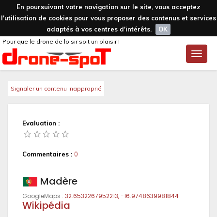
En poursuivant votre navigation sur le site, vous acceptez
l'utilisation de cookies pour vous proposer des contenus et services
adaptés à vos centres d'intérêts.
OK
Pour que le drone de loisir soit un plaisir !
Toggle
naviga
Signaler un contenu inapproprié
Evaluation :
Commentaires :
0
Madère
GoogleMaps :
32.6532267952213, -16.9748639981844
Wikipédia