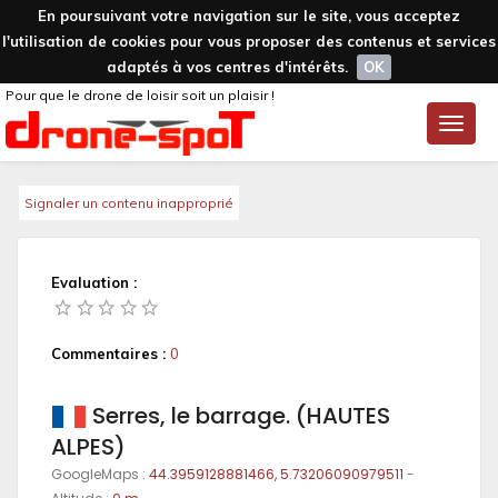
En poursuivant votre navigation sur le site, vous acceptez
l'utilisation de cookies pour vous proposer des contenus et services
adaptés à vos centres d'intérêts.
OK
Pour que le drone de loisir soit un plaisir !
Toggle
naviga
Signaler un contenu inapproprié
Evaluation :
Commentaires :
0
Serres, le barrage. (HAUTES
ALPES)
GoogleMaps :
44.3959128881466, 5.73206090979511
-