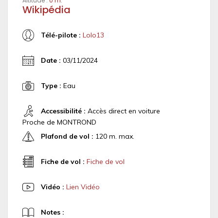
Altitude :
0 m.
Wikipédia
Télé-pilote :
Lolo13
Date :
03/11/2024
Type :
Eau
Accessibilité :
Accès direct en voiture
Proche de MONTROND
Plafond de vol :
120 m. max.
Fiche de vol :
Fiche de vol
Vidéo :
Lien Vidéo
Notes :