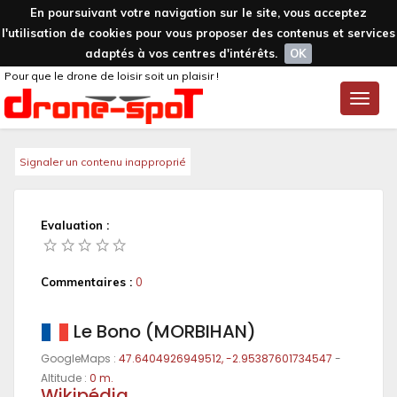
En poursuivant votre navigation sur le site, vous acceptez
l'utilisation de cookies pour vous proposer des contenus et services
adaptés à vos centres d'intérêts.
OK
Pour que le drone de loisir soit un plaisir !
Toggle
naviga
Signaler un contenu inapproprié
Evaluation :
Commentaires :
0
Le Bono (MORBIHAN)
GoogleMaps :
47.6404926949512, -2.95387601734547
-
Altitude :
0 m.
Wikipédia