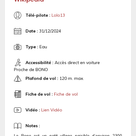
Télé-pilote :
Lolo13
Date :
31/12/2024
Type :
Eau
Accessibilité :
Accès direct en voiture
Proche de BONO
Plafond de vol :
120 m. max.
Fiche de vol :
Fiche de vol
Vidéo :
Lien Vidéo
Notes :
Le Bono est un petit village paisible d’environ 2300