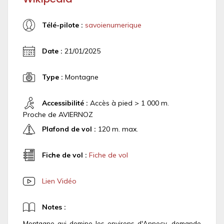
Télé-pilote :
savoienumerique
Date :
21/01/2025
Type :
Montagne
Accessibilité :
Accès à pied > 1 000 m.
Proche de AVIERNOZ
Plafond de vol :
120 m. max.
Fiche de vol :
Fiche de vol
Lien Vidéo
Notes :
Montagne qui domine les environs d'Annecy, demande