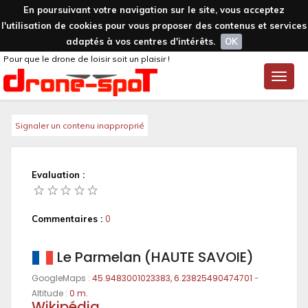
En poursuivant votre navigation sur le site, vous acceptez
l'utilisation de cookies pour vous proposer des contenus et services
adaptés à vos centres d'intérêts.
OK
Pour que le drone de loisir soit un plaisir !
Toggle
naviga
Signaler un contenu inapproprié
Evaluation :
Commentaires :
0
Le Parmelan (HAUTE SAVOIE)
GoogleMaps :
45.9483001023383, 6.23825490474701
-
Altitude :
0 m.
Wikipédia