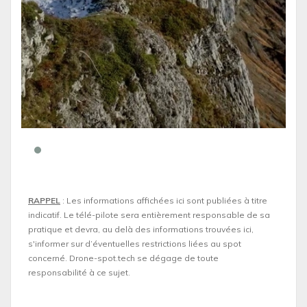
RAPPEL
: Les informations affichées ici sont publiées à titre
indicatif. Le télé-pilote sera entièrement responsable de sa
pratique et devra, au delà des informations trouvées ici,
s'informer sur d’éventuelles restrictions liées au spot
concerné. Drone-spot.tech se dégage de toute
responsabilité à ce sujet.