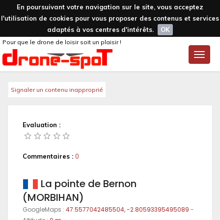
En poursuivant votre navigation sur le site, vous acceptez
l'utilisation de cookies pour vous proposer des contenus et services
adaptés à vos centres d'intérêts.
OK
Pour que le drone de loisir soit un plaisir !
Toggle
naviga
Signaler un contenu inapproprié
Evaluation :
Commentaires :
0
La pointe de Bernon
(MORBIHAN)
GoogleMaps :
47.5577042485504, -2.80593395495089
-