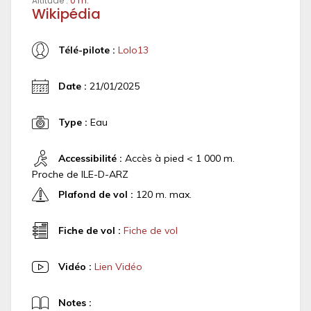
Altitude :
0 m.
Wikipédia
Télé-pilote :
Lolo13
Date :
21/01/2025
Type :
Eau
Accessibilité :
Accès à pied < 1 000 m.
Proche de ILE-D-ARZ
Plafond de vol :
120 m. max.
Fiche de vol :
Fiche de vol
Vidéo :
Lien Vidéo
Notes :