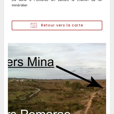
minéralier.
Retour vers la carte