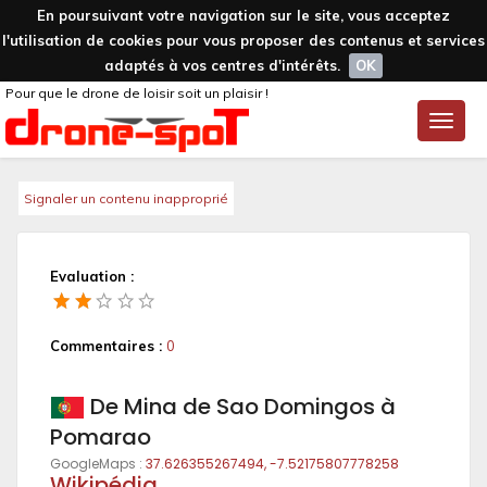
En poursuivant votre navigation sur le site, vous acceptez
l'utilisation de cookies pour vous proposer des contenus et services
adaptés à vos centres d'intérêts.
OK
Pour que le drone de loisir soit un plaisir !
Toggle
naviga
Signaler un contenu inapproprié
Evaluation :
Commentaires :
0
De Mina de Sao Domingos à
Pomarao
GoogleMaps :
37.626355267494, -7.52175807778258
Wikipédia