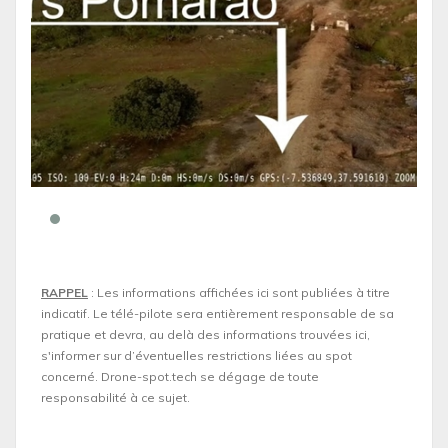
RAPPEL
: Les informations affichées ici sont publiées à titre
indicatif. Le télé-pilote sera entièrement responsable de sa
pratique et devra, au delà des informations trouvées ici,
s'informer sur d’éventuelles restrictions liées au spot
concerné. Drone-spot.tech se dégage de toute
responsabilité à ce sujet.