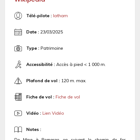
Télé-pilote :
latham
Date :
23/03/2025
Type :
Patrimoine
Accessibilité :
Accès à pied < 1 000 m.
Plafond de vol :
120 m. max.
Fiche de vol :
Fiche de vol
Vidéo :
Lien Vidéo
Notes :
De Mina à Pomarao en suivant le chemin de fer