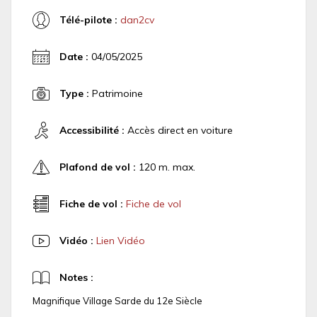
Télé-pilote :
dan2cv
Date :
04/05/2025
Type :
Patrimoine
Accessibilité :
Accès direct en voiture
Plafond de vol :
120 m. max.
Fiche de vol :
Fiche de vol
Vidéo :
Lien Vidéo
Notes :
Magnifique Village Sarde du 12e Siècle