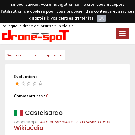
En poursuivant votre navigation sur le site, vous acceptez
l'utilisation de cookies pour vous proposer des contenus et services
adaptés à vos centres d'intérêts.
OK
Pour que le drone de loisir soit un plaisir !
Toggle
naviga
Signaler un contenu inapproprié
Evaluation :
Commentaires :
0
Castelsardo
GoogleMaps :
40.9160696514929, 8.71324565337509
Wikipédia