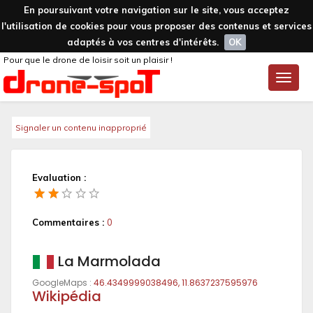
En poursuivant votre navigation sur le site, vous acceptez
l'utilisation de cookies pour vous proposer des contenus et services
adaptés à vos centres d'intérêts.
OK
Pour que le drone de loisir soit un plaisir !
Toggle
naviga
Signaler un contenu inapproprié
Evaluation :
Commentaires :
0
La Marmolada
GoogleMaps :
46.4349999038496, 11.8637237595976
Wikipédia