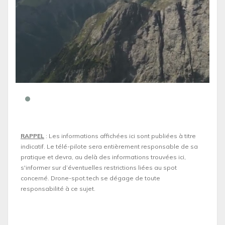
RAPPEL
: Les informations affichées ici sont publiées à titre
indicatif. Le télé-pilote sera entièrement responsable de sa
pratique et devra, au delà des informations trouvées ici,
s'informer sur d’éventuelles restrictions liées au spot
concerné. Drone-spot.tech se dégage de toute
responsabilité à ce sujet.