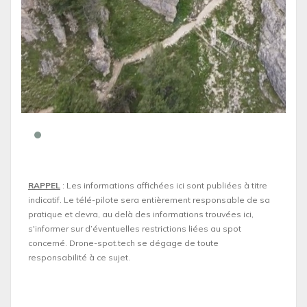
RAPPEL
: Les informations affichées ici sont publiées à titre
indicatif. Le télé-pilote sera entièrement responsable de sa
pratique et devra, au delà des informations trouvées ici,
s'informer sur d’éventuelles restrictions liées au spot
concerné. Drone-spot.tech se dégage de toute
responsabilité à ce sujet.