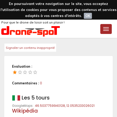
En poursuivant votre navigation sur le site, vous acceptez
l'utilisation de cookies pour vous proposer des contenus et services
adaptés à vos centres d'intérêts.
OK
Pour que le drone de loisir soit un plaisir !
Toggle
naviga
Signaler un contenu inapproprié
Evaluation :
Commentaires :
0
Les 5 tours
GoogleMaps :
46.5037759940128, 12.0535233026021
Wikipédia