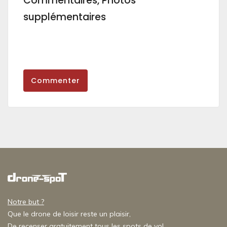
Commentaires, Photos
supplémentaires
Commenter
Notre but ?
Que le drone de loisir reste un plaisir,
De recenser gratuitement tous les spots de vol,