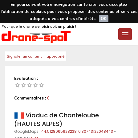
En poursuivant votre navigation sur le site, vous acceptez
l'utilisation de cookies pour vous proposer des contenus et services
adaptés à vos centres d'intérêts.
OK
Pour que le drone de loisir soit un plaisir !
Toggle
naviga
Signaler un contenu inapproprié
Evaluation :
Commentaires :
0
Viaduc de Chanteloube
(HAUTES ALPES)
GoogleMaps :
44.5128065928238, 6.30743122048443
-