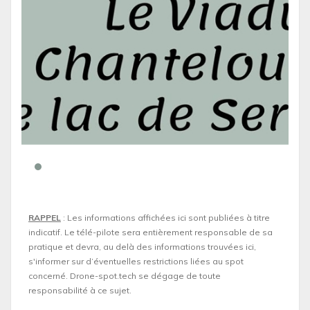
RAPPEL
: Les informations affichées ici sont publiées à titre
indicatif. Le télé-pilote sera entièrement responsable de sa
pratique et devra, au delà des informations trouvées ici,
s'informer sur d’éventuelles restrictions liées au spot
concerné. Drone-spot.tech se dégage de toute
responsabilité à ce sujet.