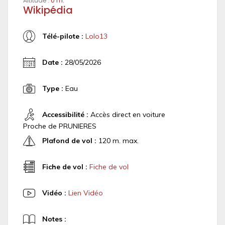
Altitude :
0 m.
Wikipédia
Télé-pilote :
Lolo13
Date :
28/05/2026
Type :
Eau
Accessibilité :
Accès direct en voiture
Proche de PRUNIERES
Plafond de vol :
120 m. max.
Fiche de vol :
Fiche de vol
Vidéo :
Lien Vidéo
Notes :