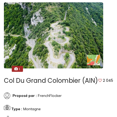
1
Col Du Grand Colombier (AIN)
2 045
Proposé par :
FrenchFlocker
Type :
Montagne