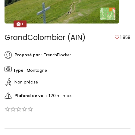
1
GrandColombier (AIN)
1 859
Proposé par :
FrenchFlocker
Type :
Montagne
Non précisé
Plafond de vol :
120 m. max.